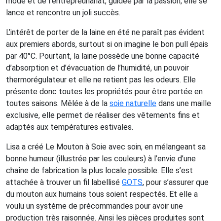
mode et de l’entrepreunariat, guidée par la passion, elle se
lance et rencontre un joli succès.
L’intérêt de porter de la laine en été ne paraît pas évident
aux premiers abords, surtout si on imagine le bon pull épais
par 40°C. Pourtant, la laine possède une bonne capacité
d’absorption et d’évacuation de l’humidité, un pouvoir
thermorégulateur et elle ne retient pas les odeurs. Elle
présente donc toutes les propriétés pour être portée en
toutes saisons. Mêlée à de la
soie naturelle
dans une maille
exclusive, elle permet de réaliser des vêtements fins et
adaptés aux températures estivales.
Lisa a créé Le Mouton à Soie avec soin, en mélangeant sa
bonne humeur (illustrée par les couleurs) à l’envie d’une
chaîne de fabrication la plus locale possible. Elle s’est
attachée à trouver un fil labellisé
GOTS
, pour s’assurer que
du mouton aux humains tous soient respectés. Et elle a
voulu un système de précommandes pour avoir une
production très raisonnée. Ainsi les pièces produites sont