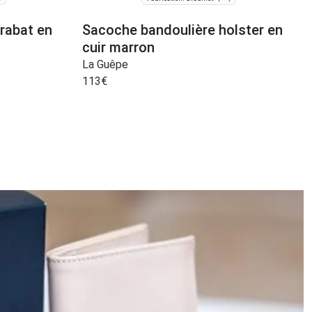
rabat en
Sacoche bandoulière holster en
cuir marron
La Guêpe
113
€