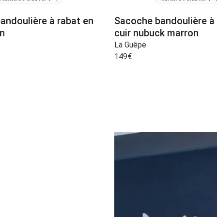
andoulière à rabat en
Sacoche bandoulière à 
on
cuir nubuck marron
La Guêpe
149
€