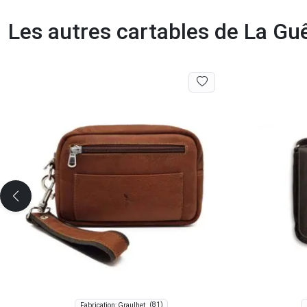
Les autres cartables de La Gu
(81)
Fabrication: Graulhet