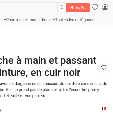
Offres Pro
és
Papeterie et bureautique
Toutes les catégories
he à main et passant
inture, en cuir noir
 avec sa dragonne ou son passant de ceinture dans un cuir de
ise. Elle ne prend pas de place et offre l'essentiel pour y
portefeuille et vos papiers.
n