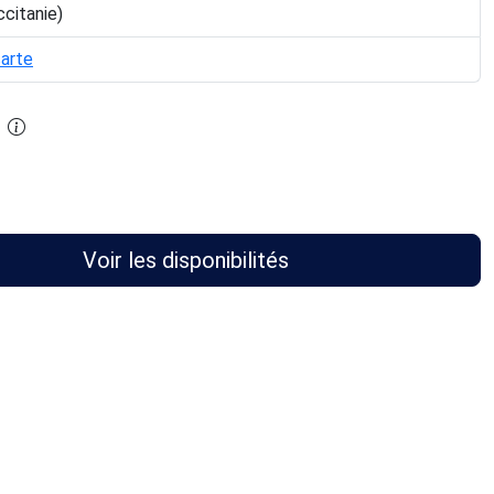
ccitanie)
carte
Voir les disponibilités