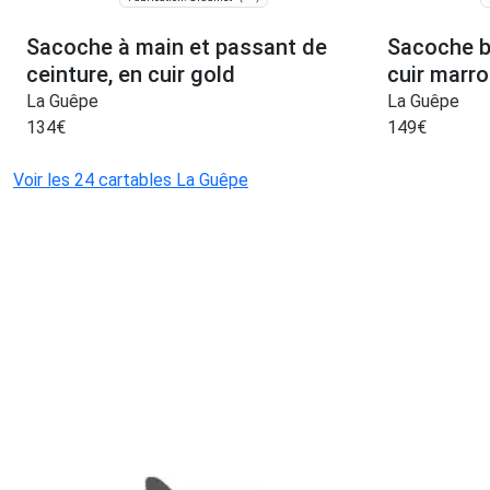
Sacoche à main et passant de
Sacoche b
ceinture, en cuir gold
cuir marr
La Guêpe
La Guêpe
134
€
149
€
Voir les 24 cartables La Guêpe