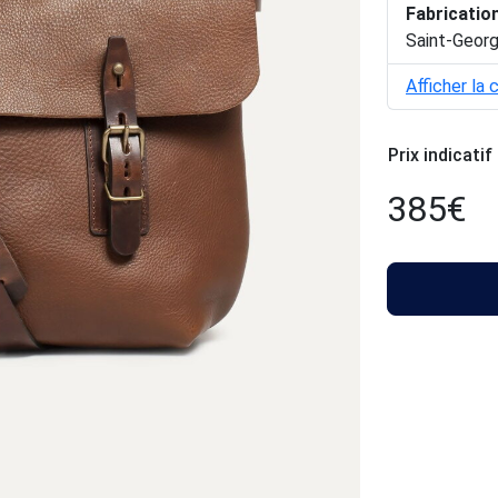
Fabricatio
Saint-Geor
Afficher la 
Prix indicatif
385
€