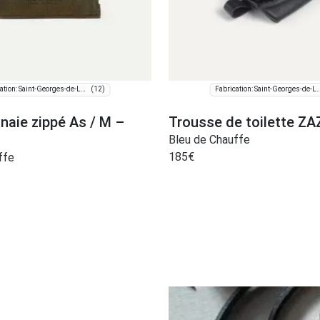
(12)
Fabrication: Saint-Georges-de-Luzençon
Fabrication: Saint-Georges-
naie zippé As / M –
Trousse de toilette ZA
Bleu de Chauffe
185
€
ffe