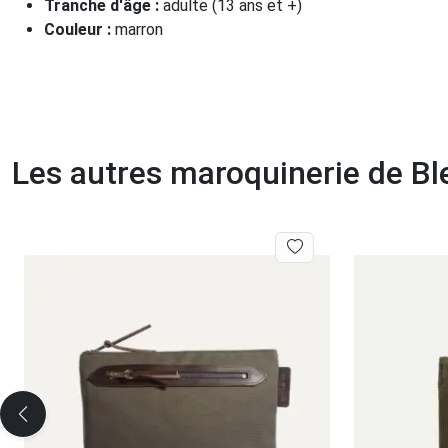
Tranche d'âge :
adulte (13 ans et +)
Couleur :
marron
Les autres maroquinerie de Bl