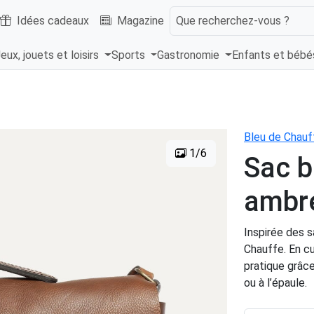
Idées cadeaux
Magazine
Que recherchez-vous ?
eux, jouets et loisirs
Sports
Gastronomie
Enfants et béb
Bleu de Chauf
1/6
Sac b
ambr
Inspirée des s
Chauffe. En cu
pratique grâce
ou à l’épaule.