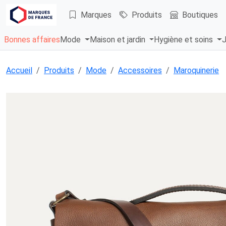
Marques
Produits
Boutiques
Bonnes affaires
Mode
Maison et jardin
Hygiène et soins
J
Accueil
Produits
Mode
Accessoires
Maroquinerie