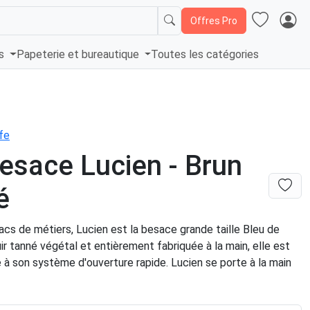
Offres Pro
és
Papeterie et bureautique
Toutes les catégories
fe
esace Lucien - Brun
é
acs de métiers, Lucien est la besace grande taille Bleu de
ir tanné végétal et entièrement fabriquée à la main, elle est
 à son système d'ouverture rapide. Lucien se porte à la main