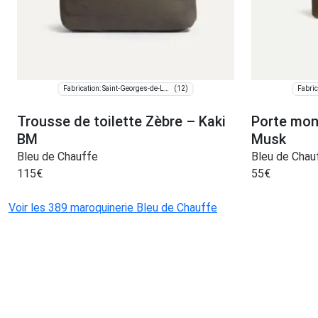
(12)
Fabrication: Saint-Georges-de-Luzençon
Trousse de toilette Zèbre – Kaki
Porte mon
BM
Musk
Bleu de Chauffe
Bleu de Chau
115
€
55
€
Voir les 389 maroquinerie Bleu de Chauffe