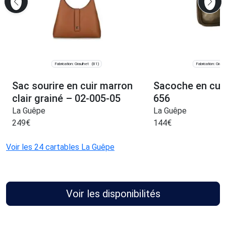
Fabrication: Graulhet
Fabrication: Graul
(81)
Sac sourire en cuir marron
Sacoche en cui
clair grainé – 02-005-05
656
La Guêpe
La Guêpe
249
€
144
€
Voir les 24 cartables La Guêpe
Voir les disponibilités