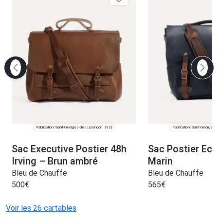
Fabrication: Saint-Georges-de-Luzençon
Fabrication: Saint-Georges
(12)
Sac Executive Postier 48h
Sac Postier Ecla
Irving – Brun ambré
Marin
Bleu de Chauffe
Bleu de Chauffe
500
€
565
€
Voir les 26 cartables