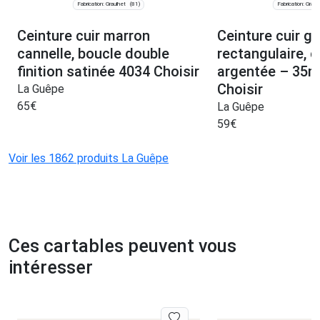
Fabrication: Graulhet
Fabrication: Graul
(81)
Ceinture cuir marron
Ceinture cuir go
cannelle, boucle double
rectangulaire, c
finition satinée 4034 Choisir
argentée – 35
Choisir
La Guêpe
65
€
La Guêpe
59
€
Voir les 1862 produits La Guêpe
Ces cartables peuvent vous
intéresser