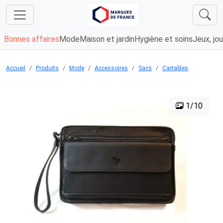
Bonnes affaires
Mode
Maison et jardin
Hygiène et soins
Jeux, jou
Accueil
Produits
Mode
Accessoires
Sacs
Cartables
1/10