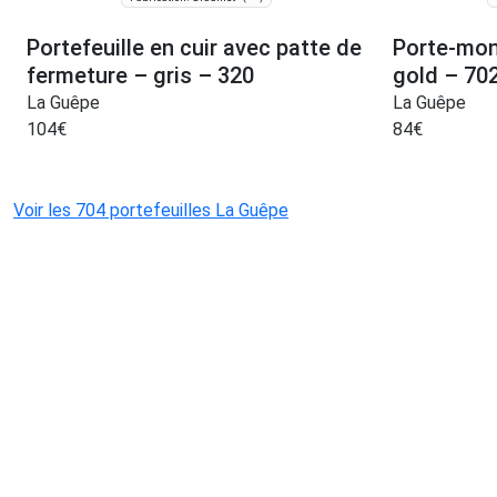
Portefeuille en cuir avec patte de
Porte-monn
fermeture – gris – 320
gold – 70
La Guêpe
La Guêpe
104
€
84
€
Voir les 704 portefeuilles La Guêpe