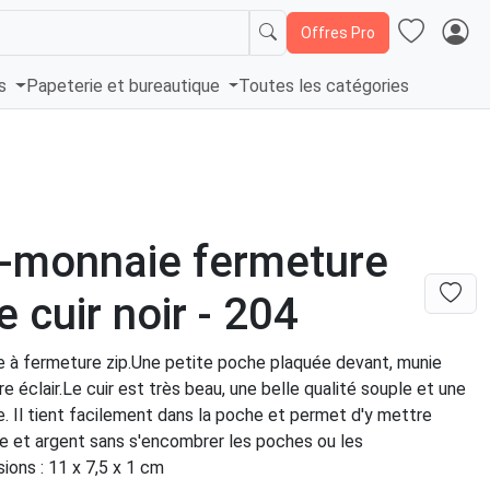
Offres Pro
és
Papeterie et bureautique
Toutes les catégories
-monnaie fermeture
e cuir noir - 204
 à fermeture zip.Une petite poche plaquée devant, munie
e éclair.Le cuir est très beau, une belle qualité souple et une
. Il tient facilement dans la poche et permet d'y mettre
le et argent sans s'encombrer les poches ou les
sions : 11 x 7,5 x 1 cm