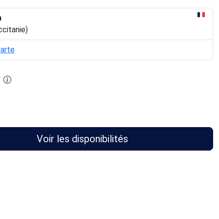
n
ccitanie)
carte
Voir les disponibilités