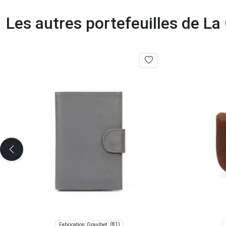
Les autres portefeuilles de L
(81)
Fabrication: Graulhet