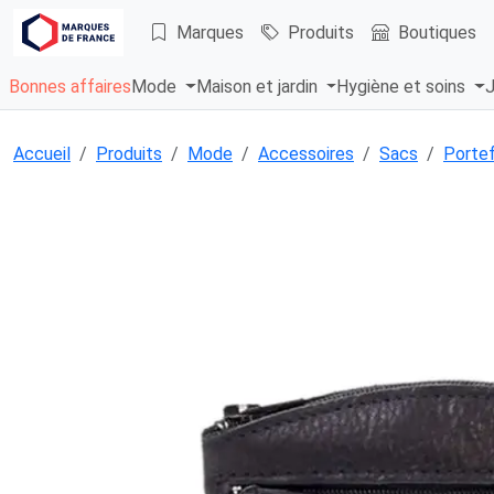
Marques
Produits
Boutiques
Bonnes affaires
Mode
Maison et jardin
Hygiène et soins
J
Accueil
Produits
Mode
Accessoires
Sacs
Portef