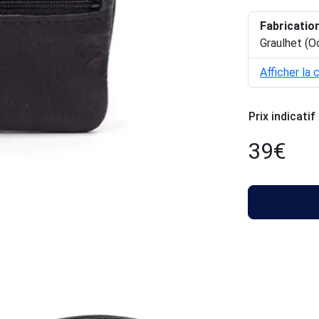
Fabricatio
Graulhet (O
Afficher la 
Prix indicatif
39
€