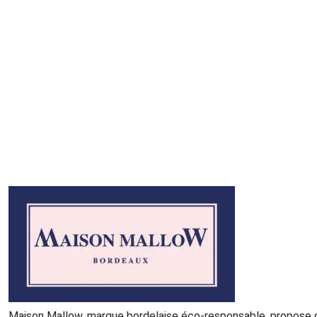
Maison Mallow, marque bordelaise éco-responsable, propose