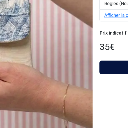
Bègles (Nou
Afficher la 
Prix indicatif
35
€