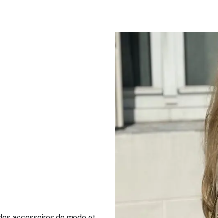
 des accessoires de mode et