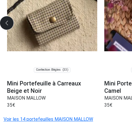
(33)
Confection: Bègles
Mini Portefeuille à Carreaux
Mini Porte
Beige et Noir
Camel
MAISON MALLOW
MAISON MA
35
€
35
€
Voir les 14 portefeuilles MAISON MALLOW