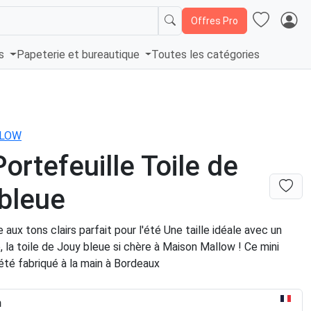
Offres Pro
és
Papeterie et bureautique
Toutes les catégories
LLOW
Portefeuille Toile de
bleue
 aux tons clairs parfait pour l'été Une taille idéale avec un
, la toile de Jouy bleue si chère à Maison Mallow ! Ce mini
été fabriqué à la main à Bordeaux
n