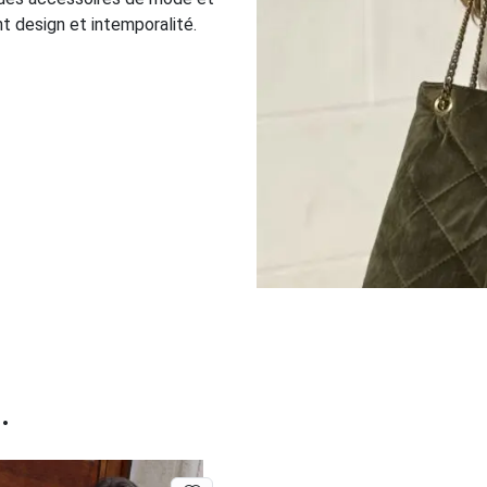
nt design et intemporalité.
.