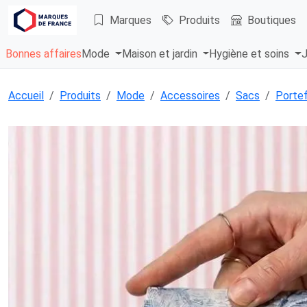
Marques
Produits
Boutiques
Bonnes affaires
Mode
Maison et jardin
Hygiène et soins
J
Accueil
Produits
Mode
Accessoires
Sacs
Portef