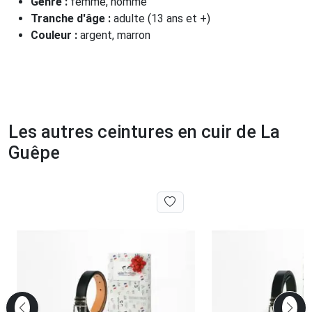
Genre :
femme, homme
Tranche d'âge :
adulte (13 ans et +)
Couleur :
argent, marron
Les autres ceintures en cuir de La
Guêpe