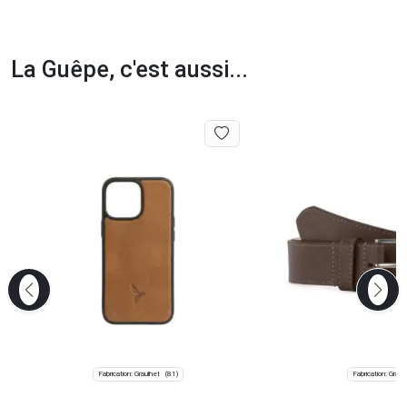
La Guêpe, c'est aussi...
Fabrication: Graulhet
Fabrication: Graul
(81)