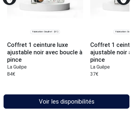
Fabrication: Graulhet
Fabrication: Graul
(81)
Coffret 1 ceinture luxe
Coffret 1 ceint
ajustable noir avec boucle à
ajustable noir 
pince
pince
La Guêpe
La Guêpe
84
€
37
€
Voir les disponibilités