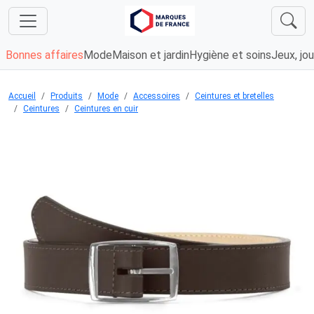
Bonnes affaires
Mode
Maison et jardin
Hygiène et soins
Jeux, jou
Accueil
Produits
Mode
Accessoires
Ceintures et bretelles
Ceintures
Ceintures en cuir