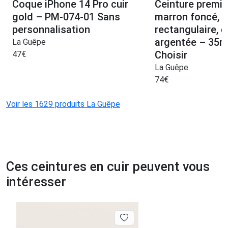
Coque iPhone 14 Pro cuir
Ceinture premiu
gold – PM-074-01 Sans
marron foncé, 
personnalisation
rectangulaire, c
argentée – 35
La Guêpe
Choisir
47
€
La Guêpe
74
€
Voir les 1629 produits La Guêpe
Ces ceintures en cuir peuvent vous
intéresser