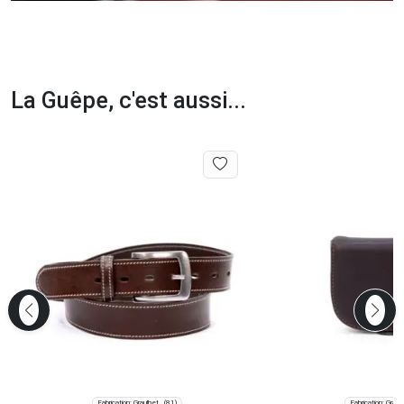
La Guêpe, c'est aussi...
Fabrication: Graulhet
Fabrication: Graul
(81)