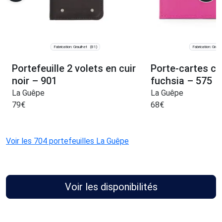
Fabrication: Graulhet
Fabrication: Graul
(81)
Portefeuille 2 volets en cuir
Porte-cartes c
noir – 901
fuchsia – 575
La Guêpe
La Guêpe
79
€
68
€
Voir les 704 portefeuilles La Guêpe
Voir les disponibilités