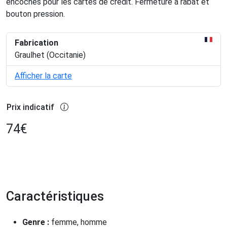
encoches pour les cartes de crédit. Fermeture à rabat et
bouton pression.
Fabrication
Graulhet (Occitanie)
Afficher la carte
Prix indicatif
74
€
Caractéristiques
Genre :
femme, homme