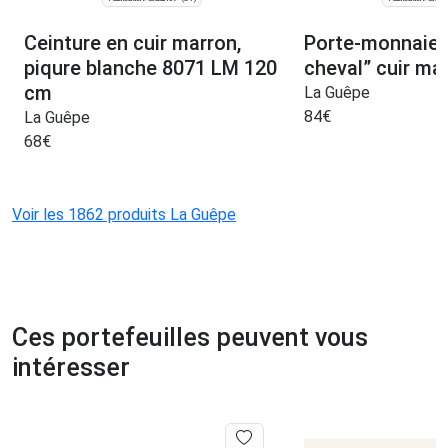
Ceinture en cuir marron,
Porte-monnaie “
piqure blanche 8071 LM 120
cheval” cuir ma
cm
La Guêpe
84
€
La Guêpe
68
€
Voir les 1862 produits La Guêpe
Ces portefeuilles peuvent vous
intéresser