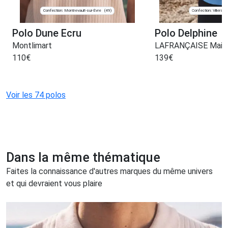
Confection: Montrevault-sur-Èvre
Confection: Villers-
(49)
Polo Dune Ecru
Polo Delphine
Montlimart
LAFRANÇAISE Maille
110
€
139
€
Voir les 74 polos
Dans la même thématique
Faites la connaissance d'autres marques du même univers
et qui devraient vous plaire