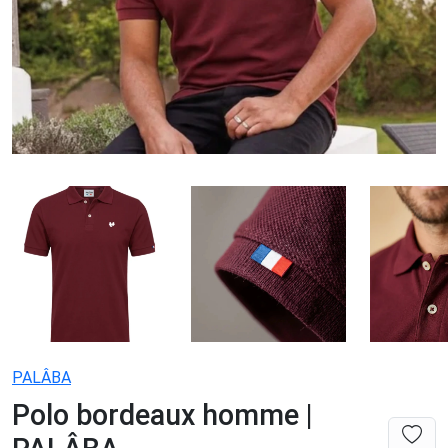
PALÂBA
Polo bordeaux homme |