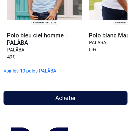
Fabrication: Paris
Fabrication: Pari
(75)
Polo bleu ciel homme |
Polo blanc Made
PALÂBA
PALÂBA
69
€
PALÂBA
49
€
Voir les 10 polos PALÂBA
Acheter