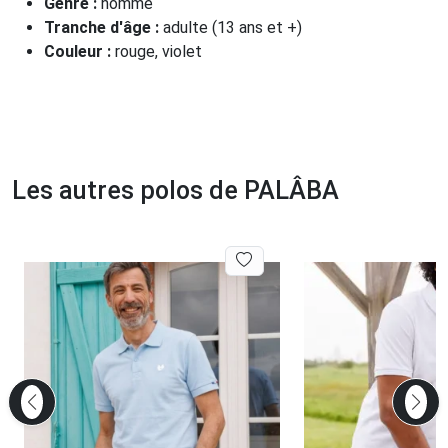
Genre :
homme
Tranche d'âge :
adulte (13 ans et +)
Couleur :
rouge, violet
Les autres polos de PALÂBA