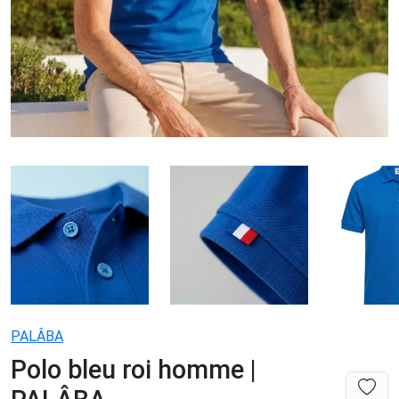
PALÂBA
Polo bleu roi homme |