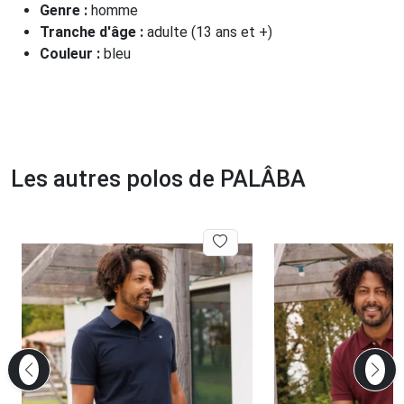
Genre :
homme
Tranche d'âge :
adulte (13 ans et +)
Couleur :
bleu
Les autres polos de PALÂBA