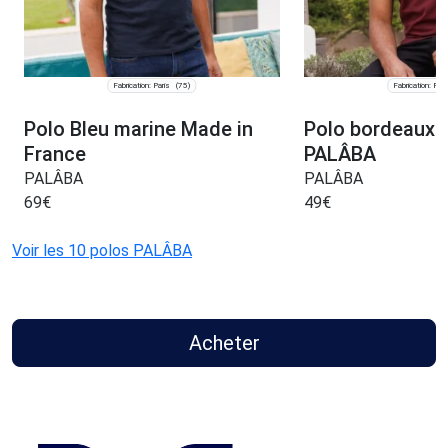
Fabrication: Paris
Fabrication: Pari
(75)
Polo Bleu marine Made in
Polo bordeaux 
France
PALÂBA
PALÂBA
PALÂBA
69
€
49
€
Voir les 10 polos PALÂBA
Acheter