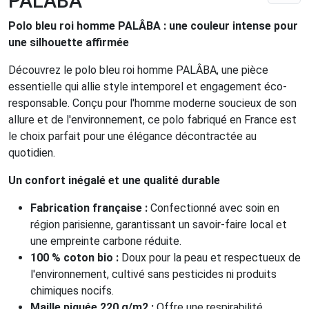
PALÂBA
Polo bleu roi homme PALÂBA : une couleur intense pour
une silhouette affirmée
Découvrez le polo bleu roi homme PALÂBA, une pièce
essentielle qui allie style intemporel et engagement éco-
responsable. Conçu pour l'homme moderne soucieux de son
allure et de l'environnement, ce polo fabriqué en France est
le choix parfait pour une élégance décontractée au
quotidien.
Un confort inégalé et une qualité durable
Fabrication française :
Confectionné avec soin en
région parisienne, garantissant un savoir-faire local et
une empreinte carbone réduite.
100 % coton bio :
Doux pour la peau et respectueux de
l'environnement, cultivé sans pesticides ni produits
chimiques nocifs.
Maille piquée 220 g/m2 :
Offre une respirabilité