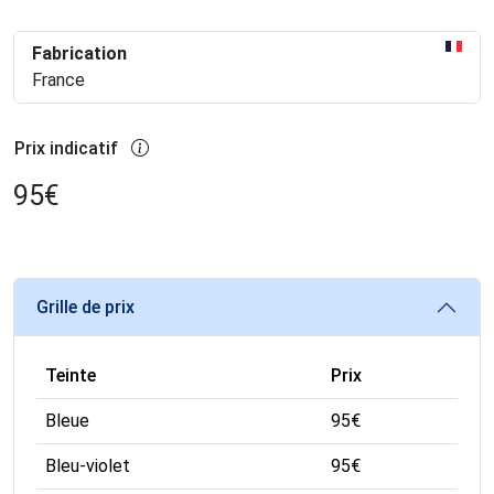
Fabrication
France
Prix indicatif
95
€
Grille de prix
Teinte
Prix
Bleue
95
€
Bleu-violet
95
€