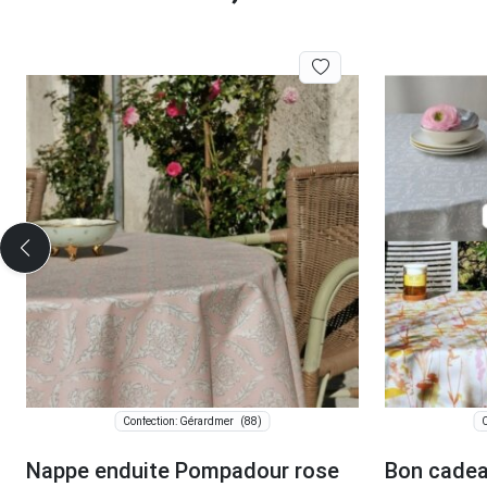
(88)
Confection: Gérardmer
C
Nappe enduite Pompadour rose
Bon cadea