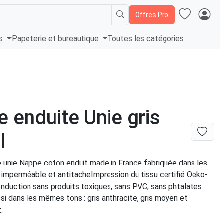
Offres Pro
és
Papeterie et bureautique
Toutes les catégories
 enduite Unie gris
l
 unie Nappe coton enduit made in France fabriquée dans les
mperméable et antitacheImpression du tissu certifié Oeko-
enduction sans produits toxiques, sans PVC, sans phtalates
ssi dans les mêmes tons : gris anthracite, gris moyen et
.