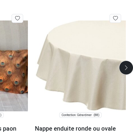
)
(88)
Confection: Gérardmer
s paon
Nappe enduite ronde ou ovale