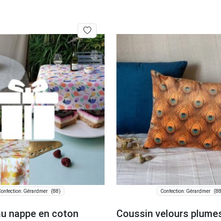
(88)
(88
onfection: Gérardmer
Confection: Gérardmer
u nappe en coton
Coussin velours plume