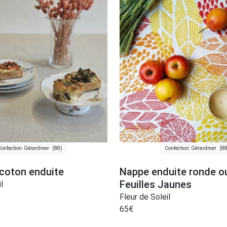
(88)
(88
onfection: Gérardmer
Confection: Gérardmer
/coton enduite
Nappe enduite ronde o
Feuilles Jaunes
l
Fleur de Soleil
65
€