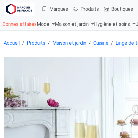
Marques
Produits
Boutiques
Bonnes affaires
Mode
Maison et jardin
Hygiène et soins
J
Accueil
Produits
Maison et jardin
Cuisine
Linge de t