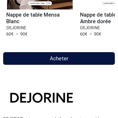
Confection: Paris
Confection: Pari
(75)
Nappe de table Mensa
Nappe de table
Blanc
Ambre dorée
DEJORINE
DEJORINE
60
€
–
90
€
60
€
–
90
€
Acheter