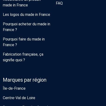
FAQ
made in France
Les logos du made in France
Pourquoi acheter du made in
France ?
Pourquoi faire du made in
France ?
Fabrication française, ça
signifie quoi ?
Marques par région
Île-de-France
Centre-Val de Loire