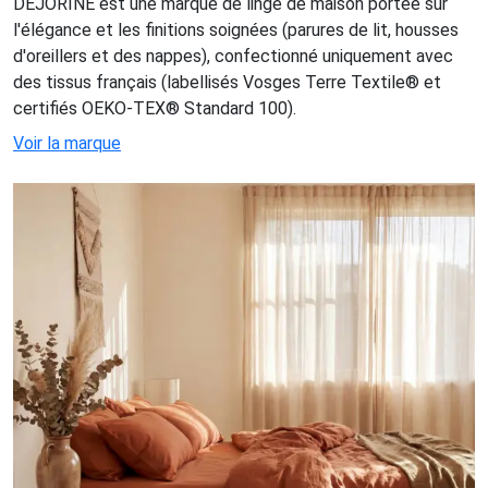
DEJORINE est une marque de linge de maison portée sur
l'élégance et les finitions soignées (parures de lit, housses
d'oreillers et des nappes), confectionné uniquement avec
des tissus français (labellisés Vosges Terre Textile® et
certifiés OEKO-TEX® Standard 100).
Voir la marque