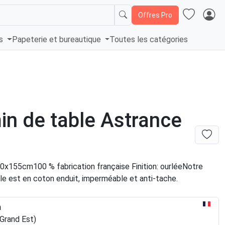
Offres Pro
és
Papeterie et bureautique
Toutes les catégories
n de table Astrance
50x155cm100 % fabrication française Finition: ourléeNotre
le est en coton enduit, imperméable et anti-tache.
n
Grand Est)