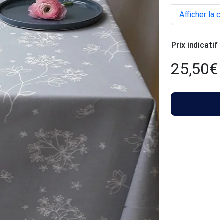
Afficher la 
Prix indicatif
25,50
€