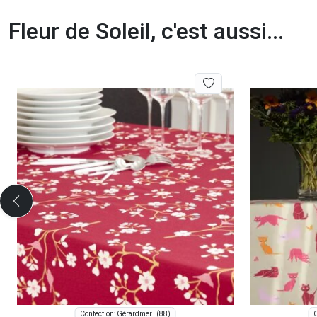
Fleur de Soleil, c'est aussi...
(88)
Confection: Gérardmer
C