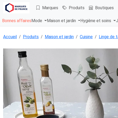
Marques
Produits
Boutiques
Bonnes affaires
Mode
Maison et jardin
Hygiène et soins
J
Accueil
Produits
Maison et jardin
Cuisine
Linge de t