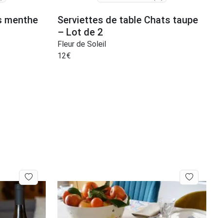
es menthe
Serviettes de table Chats taupe
– Lot de 2
Fleur de Soleil
12
€