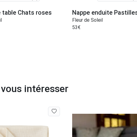
 table Chats roses
Nappe enduite Pastill
l
Fleur de Soleil
53
€
vous intéresser