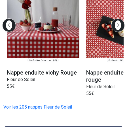
Confection: Gérardmer
Confection: Gérar
(88)
Nappe enduite vichy Rouge
Nappe enduite
rouge
Fleur de Soleil
55
€
Fleur de Soleil
55
€
Voir les 205 nappes Fleur de Soleil