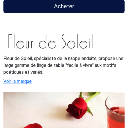
Acheter
Fleur de Soleil, spécialiste de la nappe enduite, propose une
large gamme de linge de table "facile à vivre" aux motifs
poétiques et variés.
Voir la marque