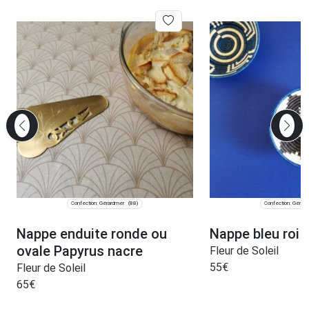
Confection: Gérardmer
Confection: Gérar
(88)
Nappe enduite ronde ou
Nappe bleu roi 
ovale Papyrus nacre
Fleur de Soleil
55
€
Fleur de Soleil
65
€