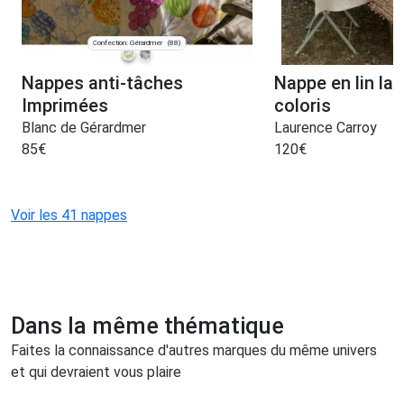
Confection: Gérardmer
(88)
Nappes anti-tâches
Nappe en lin la
Imprimées
coloris
Blanc de Gérardmer
Laurence Carroy
85
€
120
€
Voir les 41 nappes
Dans la même thématique
Faites la connaissance d'autres marques du même univers
et qui devraient vous plaire