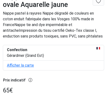
ovale Aquarelle jaune
Nappe pastel à rayures Nappe dégradé de couleurs en
coton enduit fabriquée dans les Vosges 100% made in
FranceNappe tie and dye imperméable et
antitacheImpression du tissu certifié Oeko-Tex classe I,
enduction sans produits toxiques, sans PVC, sans phtalates
Confection
Gérardmer (Grand Est)
Afficher la carte
Prix indicatif
65
€