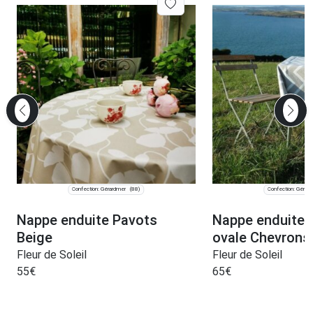
Confection: Gérardmer
Confection: Gérar
(88)
Nappe enduite Pavots
Nappe enduite 
Beige
ovale Chevrons
Fleur de Soleil
Fleur de Soleil
55
€
65
€