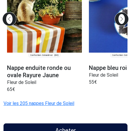
Confection: Gérardmer
Confection: Gérar
(88)
Nappe enduite ronde ou
Nappe bleu roi 
ovale Rayure Jaune
Fleur de Soleil
55
€
Fleur de Soleil
65
€
Voir les 205 nappes Fleur de Soleil
Acheter