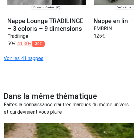
Fabrication: Cambrai
Confection: Ambrum
(59)
Nappe Lounge TRADILINGE
Nappe en lin – 
– 3 coloris – 9 dimensions
EMBRIN
125
€
Tradilinge
59
€
41,30
€
-30%
Voir les 41 nappes
Dans la même thématique
Faites la connaissance d'autres marques du même univers
et qui devraient vous plaire