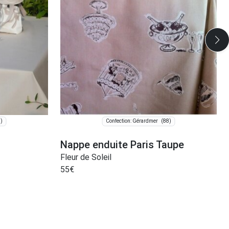
)
(88)
Confection: Gérardmer
Nappe enduite Paris Taupe
Fleur de Soleil
55
€