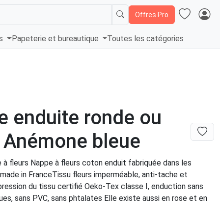
Offres Pro
és
Papeterie et bureautique
Toutes les catégories
 enduite ronde ou
e Anémone bleue
à fleurs Nappe à fleurs coton enduit fabriquée dans les
ade in FranceTissu fleurs imperméable, anti-tache et
ession du tissu certifié Oeko-Tex classe I, enduction sans
ues, sans PVC, sans phtalates Elle existe aussi en rose et en