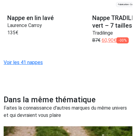
Fabrication: Camb
Nappe en lin lavé
Nappe TRADILI
vert – 7 tailles
Laurence Carroy
135
€
Tradilinge
87
€
60,90
€
-30%
Voir les 41 nappes
Dans la même thématique
Faites la connaissance d'autres marques du même univers
et qui devraient vous plaire