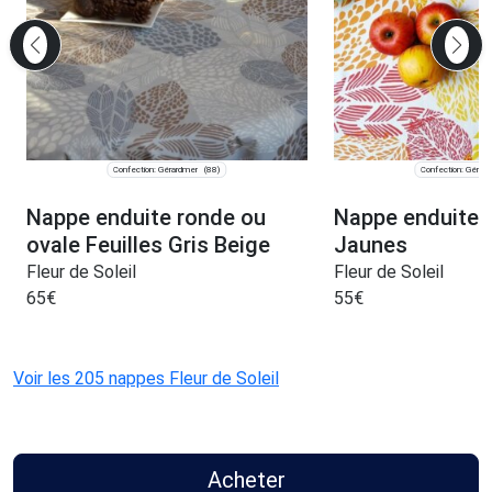
Confection: Gérardmer
Confection: Gérar
(88)
Nappe enduite ronde ou
Nappe enduite F
ovale Feuilles Gris Beige
Jaunes
Fleur de Soleil
Fleur de Soleil
65
€
55
€
Voir les 205 nappes Fleur de Soleil
Acheter