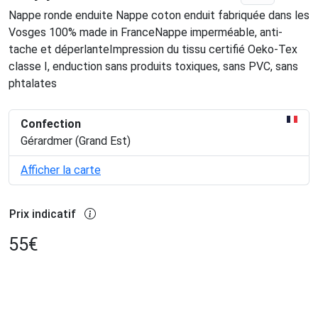
Nappe ronde enduite Nappe coton enduit fabriquée dans les
Vosges 100% made in FranceNappe imperméable, anti-
tache et déperlanteImpression du tissu certifié Oeko-Tex
classe I, enduction sans produits toxiques, sans PVC, sans
phtalates
Confection
Gérardmer (Grand Est)
Afficher la carte
Prix indicatif
55
€