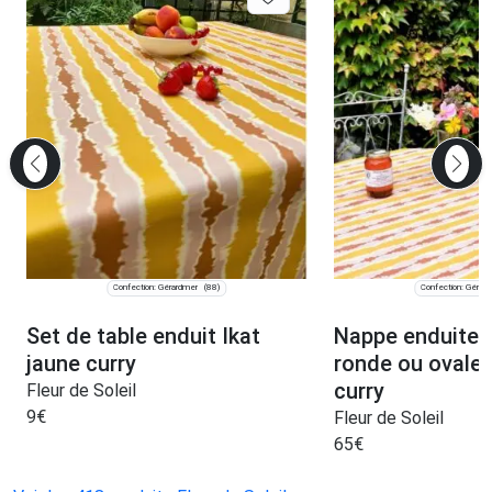
Confection: Gérardmer
Confection: Gérar
(88)
Set de table enduit Ikat
Nappe enduite a
jaune curry
ronde ou ovale 
curry
Fleur de Soleil
9
€
Fleur de Soleil
65
€