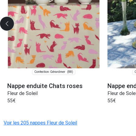
(88)
Confection: Gérardmer
C
Nappe enduite Chats roses
Nappe end
Fleur de Soleil
Fleur de Solei
55
€
55
€
Voir les 205 nappes Fleur de Soleil