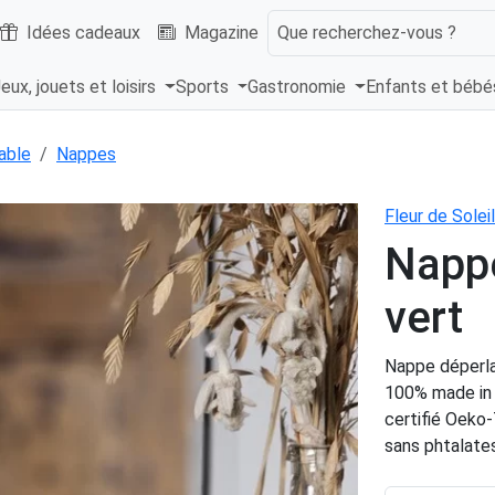
Idées cadeaux
Magazine
Que recherchez-vous ?
eux, jouets et loisirs
Sports
Gastronomie
Enfants et béb
able
Nappes
Fleur de Soleil
Napp
vert
Nappe déperla
100% made in 
certifié Oeko-
sans phtalates