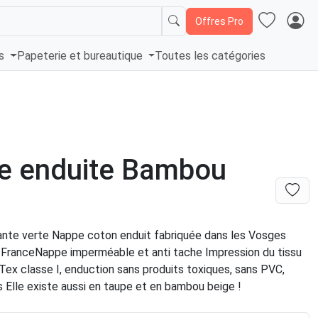
Offres Pro
és
Papeterie et bureautique
Toutes les catégories
e enduite Bambou
nte verte Nappe coton enduit fabriquée dans les Vosges
FranceNappe imperméable et anti tache Impression du tissu
Tex classe I, enduction sans produits toxiques, sans PVC,
 Elle existe aussi en taupe et en bambou beige !