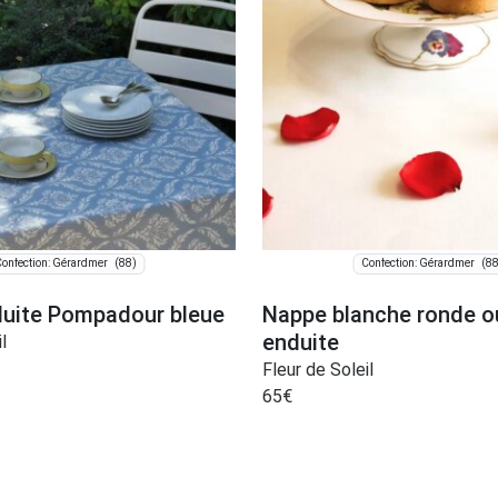
(88)
(88
onfection: Gérardmer
Confection: Gérardmer
uite Pompadour bleue
Nappe blanche ronde o
enduite
l
Fleur de Soleil
65
€