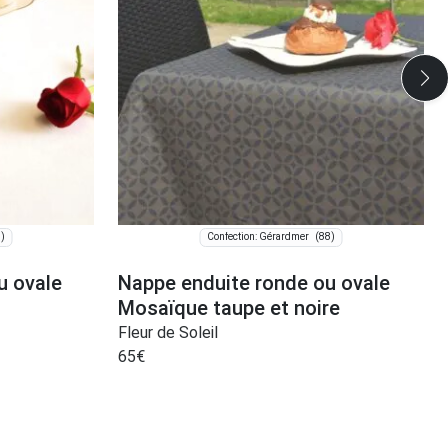
)
(88)
Confection: Gérardmer
u ovale
Nappe enduite ronde ou ovale
Mosaïque taupe et noire
Fleur de Soleil
65
€