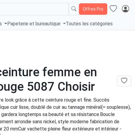
Offres Pro
és
Papeterie et bureautique
Toutes les catégories
ceinture femme en
rouge 5087 Choisir
e look grâce à cette ceinture rouge et fine. Succès
ique cuir lisse, doublé de cuir au tannage minéral(= souplesse),
e gardera longtemps sa beauté et sa résistance.Boucle
rement arrondie sans nickel, style moderne fabrication de
ur 20 mmCuir vachette pleine fleur extérieure et intérieur -