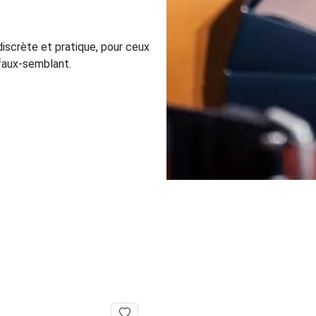
 discrète et pratique, pour ceux
i faux-semblant.