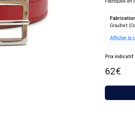
Fabriquée en 
Fabricatio
Graulhet (O
Afficher la 
Prix indicatif
62
€