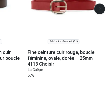
)
(81)
Fabrication: Graulhet
 cuir
Fine ceinture cuir rouge, boucle
ur boucle
féminine, ovale, dorée – 25mm –
4113 Choisir
La Guêpe
57
€