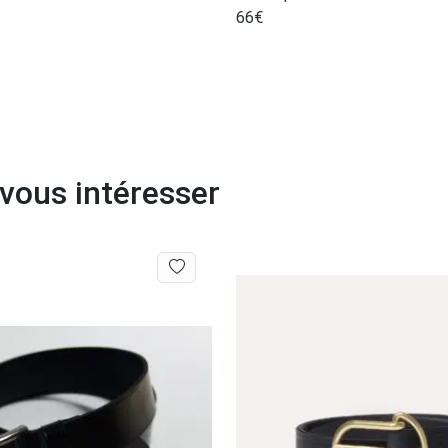
66
€
 vous intéresser