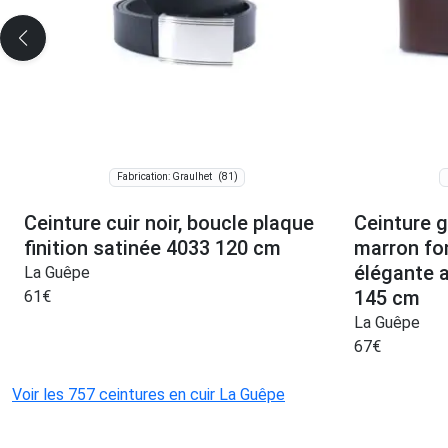
(81)
Fabrication: Graulhet
Ceinture cuir noir, boucle plaque
Ceinture g
finition satinée 4033 120 cm
marron fo
élégante a
La Guêpe
145 cm
61
€
La Guêpe
67
€
Voir les 757 ceintures en cuir La Guêpe