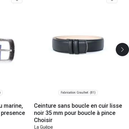
)
(81)
Fabrication: Graulhet
u marine,
Ceinture sans boucle en cuir lisse
le presence
noir 35 mm pour boucle à pince
Choisir
La Guêpe