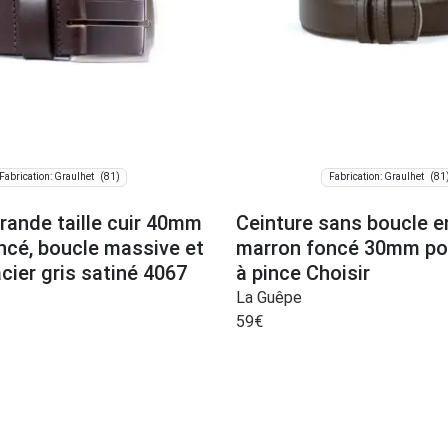
(81)
(81
Fabrication: Graulhet
Fabrication: Graulhet
rande taille cuir 40mm
Ceinture sans boucle en
ncé, boucle massive et
marron foncé 30mm po
cier gris satiné 4067
à pince Choisir
La Guêpe
59
€