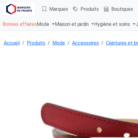
Marques
Produits
Boutiques
Bonnes affaires
Mode
Maison et jardin
Hygiène et soins
J
Accueil
Produits
Mode
Accessoires
Ceintures et b