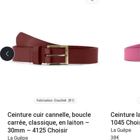
(81)
Fabrication: Graulhet
Ceinture cuir cannelle, boucle
Ceinture l
carrée, classique, en laiton –
1045 Choi
30mm – 4125 Choisir
La Guêpe
38
€
La Guêpe