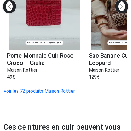
Fabrication: La Tour d'Aigues
Fabrication: La Tour d
(84)
Porte-Monnaie Cuir Rose
Sac Banane Cui
Croco – Giulia
Léopard
Maison Rottier
Maison Rottier
49
€
129
€
Voir les 72 produits Maison Rottier
Ces ceintures en cuir peuvent vous