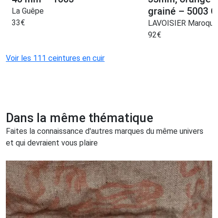
grainé – 5003 C
La Guêpe
33
€
LAVOISIER Maroquin
92
€
Voir les 111 ceintures en cuir
Dans la même thématique
Faites la connaissance d'autres marques du même univers
et qui devraient vous plaire