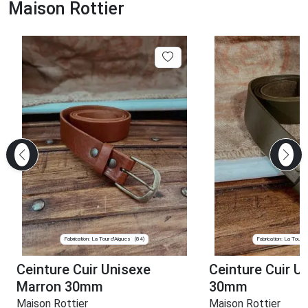
Maison Rottier
Fabrication: La Tour d'Aigues
Fabrication: La Tour d
(84)
Ceinture Cuir Unisexe
Ceinture Cuir U
Marron 30mm
30mm
Maison Rottier
Maison Rottier