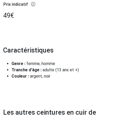
Prix indicatif
49
€
Caractéristiques
Genre :
femme, homme
Tranche d'âge :
adulte (13 ans et +)
Couleur :
argent, noir
Les autres ceintures en cuir de