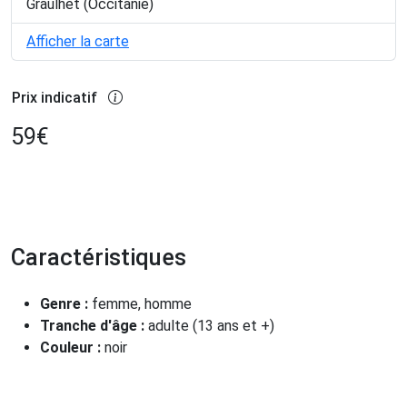
Graulhet (Occitanie)
Afficher la carte
Prix indicatif
59
€
Caractéristiques
Genre :
femme, homme
Tranche d'âge :
adulte (13 ans et +)
Couleur :
noir