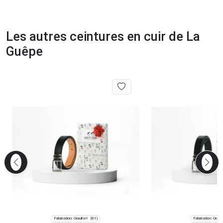
Les autres ceintures en cuir de La
Guêpe
Fabrication: Graulhet
Fabrication: Graul
(81)