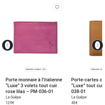
Fabrication: Graulhet
Fabrication: Graul
(81)
Porte monnaie à l’italienne
Porte-cartes c
“Luxe” 3 volets tout cuir
“Luxe” tout cui
rose lilas – PM-036-01
038-01
La Guêpe
La Guêpe
129
€
45
€