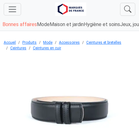
Bonnes affaires
Mode
Maison et jardin
Hygiène et soins
Jeux, jou
Accueil
Produits
Mode
Accessoires
Ceintures et bretelles
Ceintures
Ceintures en cuir