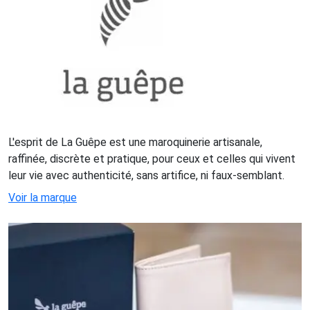
L'esprit de La Guêpe est une maroquinerie artisanale,
raffinée, discrète et pratique, pour ceux et celles qui vivent
leur vie avec authenticité, sans artifice, ni faux-semblant.
Voir la marque