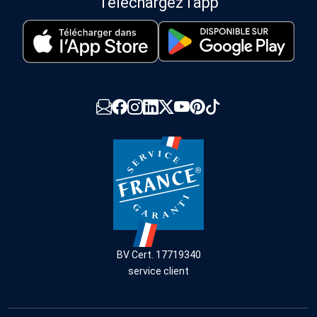
Téléchargez l'app
BV Cert. 17719340
service client