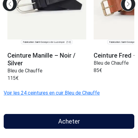
Fabrication: Saint-Georges-de-Luzençon
Fabrication: Saint-Georges
(12)
Ceinture Manille – Noir /
Ceinture Fred 
Silver
Bleu de Chauffe
85
€
Bleu de Chauffe
115
€
Voir les 24 ceintures en cuir Bleu de Chauffe
Acheter