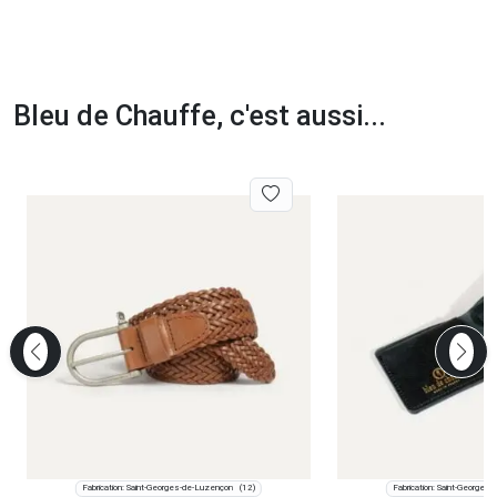
Bleu de Chauffe, c'est aussi...
Fabrication: Saint-Georges-de-Luzençon
Fabrication: Saint-Georges
(12)