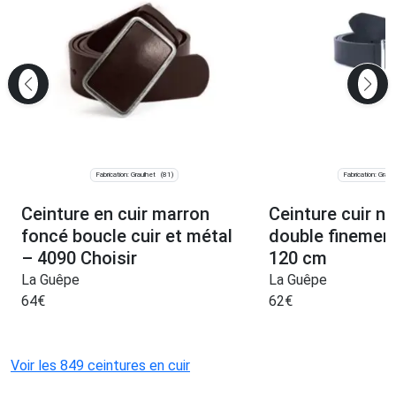
Fabrication: Graulhet
Fabrication: Graul
(81)
Ceinture en cuir marron
Ceinture cuir no
foncé boucle cuir et métal
double finement
– 4090 Choisir
120 cm
La Guêpe
La Guêpe
64
€
62
€
Voir les 849 ceintures en cuir