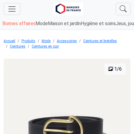
Bonnes affaires
Mode
Maison et jardin
Hygiène et soins
Jeux, jou
Accueil
Produits
Mode
Accessoires
Ceintures et bretelles
Ceintures
Ceintures en cuir
1/6