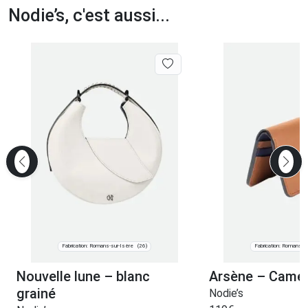
Nodie’s, c'est aussi...
Fabrication: Romans-sur-Isère
Fabrication: Romans-s
(26)
Nouvelle lune – blanc
Arsène – Camel
grainé
Nodie’s