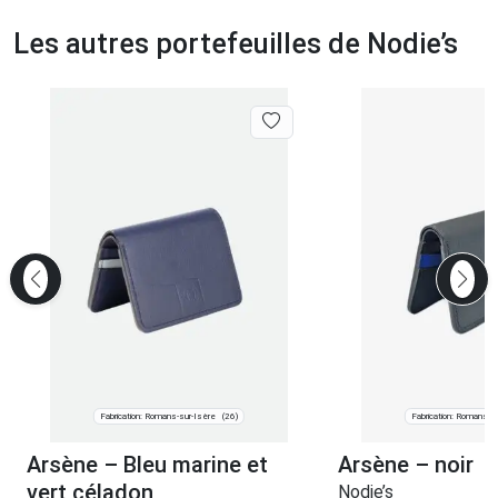
Les autres portefeuilles de Nodie’s
Fabrication: Romans-sur-Isère
Fabrication: Romans-s
(26)
Arsène – Bleu marine et
Arsène – noir
vert céladon
Nodie’s