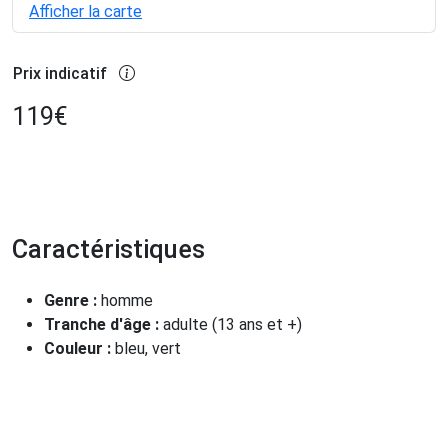
Afficher la carte
Prix indicatif
119
€
Caractéristiques
Genre :
homme
Tranche d'âge :
adulte (13 ans et +)
Couleur :
bleu, vert