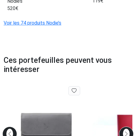
119
€
Nodie’s
520
€
Voir les 74 produits Nodie’s
Ces portefeuilles peuvent vous
intéresser