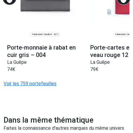
Fabrication: Graulhet
Fabrication: Graul
(81)
Porte-monnaie à rabat en
Porte-cartes en
cuir gris – 004
veau rouge 12 
La Guêpe
La Guêpe
74
€
79
€
Voir les 759 portefeuilles
Dans la même thématique
Faites la connaissance d'autres marques du même univers