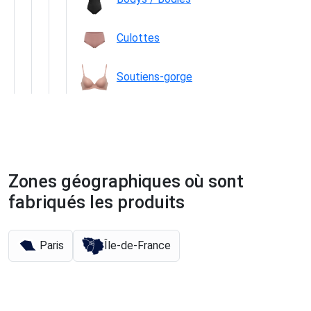
Culottes
Soutiens-gorge
Zones géographiques où sont
fabriqués les produits
Paris
Île-de-France