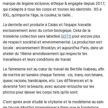
marque de lingerie inclusive, éthique & engagée depuis 2017,
qui s’adapte à tous les corps et toutes les identités : XS à
XXL, qu’importe l’âge, la couleur, la taille…
La dentelle est produite à Calais et l’équipe travaille
exclusivement avec du coton biologique. Celui de la
troisième collection sera labellisé
GOTS
pour encore plus
de respect sociétal et environnemental. La production est
locale : anciennement Brooklyn, et aujourd’hui Paris, dans un
atelier du 18ème arrondissement qui respecte les
travailleurs et leurs conditions de travail.
Le féminisme est au cœur du travail de Bertille Isabeau, afin
de mettre en lumière chaque femme : cis, trans, non binaire,
queer, racisée, handicapée, etc. Les différences et la
diversité font la beauté, avec aucune retouche sur les
photos pour laisser les corps tels qu’ils sont.
C’est après avoir étudié le stylisme et le modélisme au sein
de l’école Mod’Art International à Paris que la fondatrice,