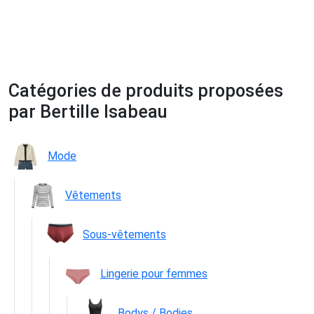
Catégories de produits proposées
par Bertille Isabeau
Mode
Vêtements
Sous-vêtements
Lingerie pour femmes
Bodys / Bodies