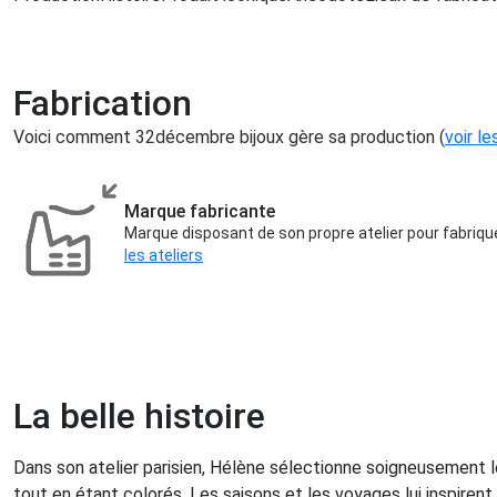
Fabrication
Voici comment 32décembre bijoux gère sa production (
voir le
Marque fabricante
Marque disposant de son propre atelier pour fabriqu
les ateliers
La belle histoire
Dans son atelier parisien, Hélène sélectionne soigneusement les
tout en étant colorés. Les saisons et les voyages lui inspirent 