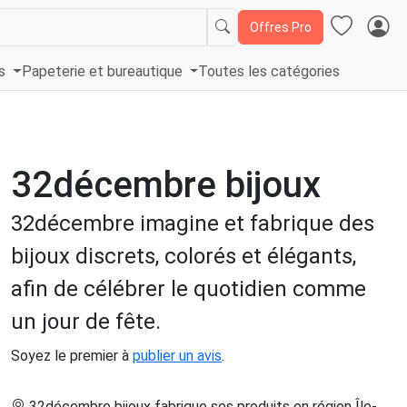
Offres Pro
és
Papeterie et bureautique
Toutes les catégories
32décembre bijoux
32décembre imagine et fabrique des
bijoux discrets, colorés et élégants,
afin de célébrer le quotidien comme
un jour de fête.
Soyez le premier à
publier un avis
.
32décembre bijoux fabrique ses produits en région Île-