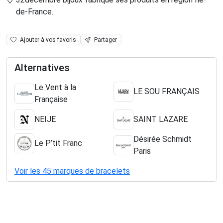
de-France
.
Ajouter à vos favoris
Partager
Alternatives
Le Vent à la
LE SOU FRANÇAIS
Française
NEIJE
SAINT LAZARE
Désirée Schmidt
Le P’tit Franc
Paris
Voir les 45 marques de bracelets