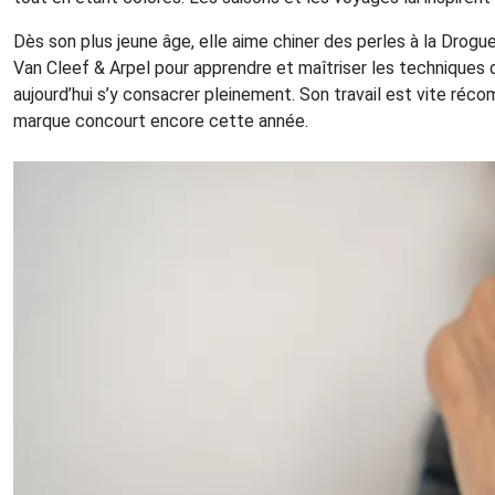
Dès son plus jeune âge, elle aime chiner des perles à la Droguer
Van Cleef & Arpel pour apprendre et maîtriser les techniques de l
aujourd’hui s’y consacrer pleinement. Son travail est vite réco
marque concourt encore cette année.