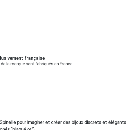
lusivement française
 de la marque sont fabriqués en France.
Spinelle pour imaginer et créer des bijoux discrets et élégants
onnés “plaqué or”).