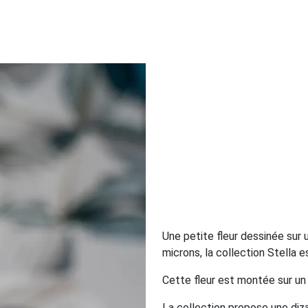
Une petite fleur dessinée sur u
microns, la collection Stella e
Cette fleur est montée sur un
La collection propose une diz