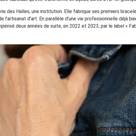
ie des Halles, une institution. Elle fabrique ses premiers bracelet
’artisanat d’art. En parallèle d’une vie professionnelle déjà bien 
mpensé deux années de suite, en 2022 et 2023, par le label « Fabr