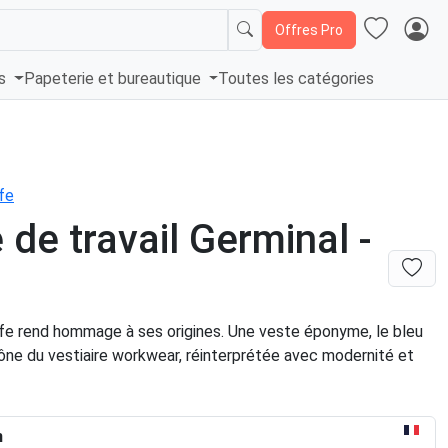
Offres Pro
és
Papeterie et bureautique
Toutes les catégories
fe
 de travail Germinal -
fe rend hommage à ses origines. Une veste éponyme, le bleu
ône du vestiaire workwear, réinterprétée avec modernité et
n