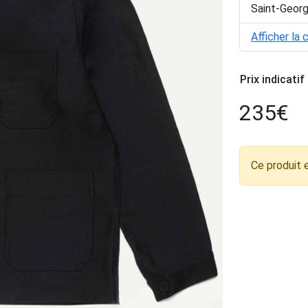
Saint-Geor
Afficher la 
Prix indicatif
235
€
Ce produit 