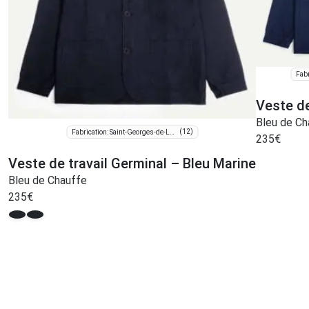
Veste de
Bleu de Ch
(12)
Fabrication: Saint-Georges-de-Luzençon
235
€
Veste de travail Germinal – Bleu Marine
Bleu de Chauffe
235
€