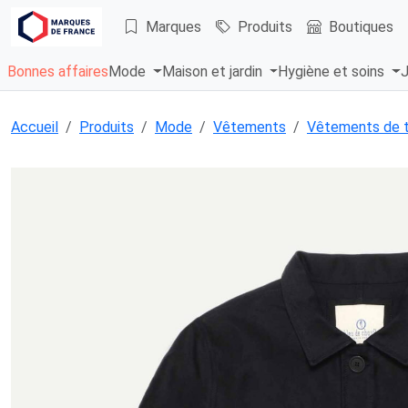
Marques
Produits
Boutiques
Bonnes affaires
Mode
Maison et jardin
Hygiène et soins
J
Accueil
Produits
Mode
Vêtements
Vêtements de t