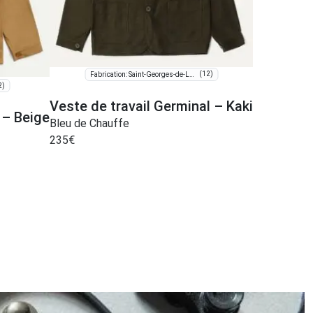
(12)
Fabrication: Saint-Georges-de-Luzençon
2)
Veste de travail Germinal – Kaki
 – Beige
Bleu de Chauffe
235
€