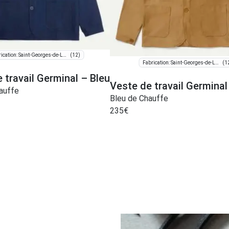
(12)
Fabrication: Saint-Georges-de-Luzençon
(1
Fabrication: Saint-Georges-de-Luzençon
 travail Germinal – Bleu
Veste de travail Germinal
auffe
Bleu de Chauffe
235
€