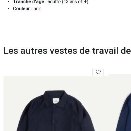
Tranche d'âge :
adulte (13 ans et +)
Couleur :
noir
Les autres vestes de travail d