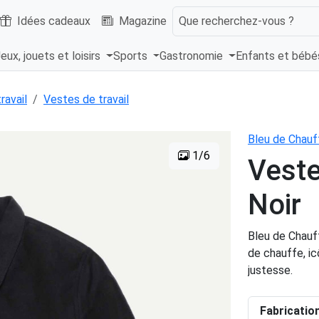
Idées cadeaux
Magazine
Que recherchez-vous ?
eux, jouets et loisirs
Sports
Gastronomie
Enfants et béb
ravail
Vestes de travail
Bleu de Chauf
1/6
Veste
Noir
Bleu de Chauf
de chauffe, ic
justesse.
Fabricatio