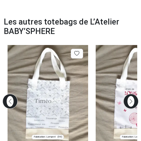
Les autres totebags de L’Atelier
BABY’SPHERE
Fabrication: Lompret
Fabrication: Lomp
(59)