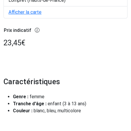
Lompret (Hauts-de-France)
Afficher la carte
Prix indicatif
23,45
€
Caractéristiques
Genre :
femme
Tranche d'âge :
enfant (3 à 13 ans)
Couleur :
blanc, bleu, multicolore