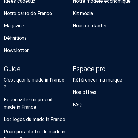
Idées cadeaux
Notre modèle économique
Notre carte de France
Kit média
Magazine
Nous contacter
Définitions
Newsletter
Guide
Espace pro
C'est quoi le made in France
Référencer ma marque
?
Nos offres
Reconnaître un produit
FAQ
made in France
Les logos du made in France
Pourquoi acheter du made in