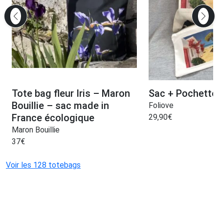
Tote bag fleur Iris – Maron
Sac + Pochette
Bouillie – sac made in
Foliove
France écologique
29,90
€
Maron Bouillie
37
€
Voir les 128 totebags