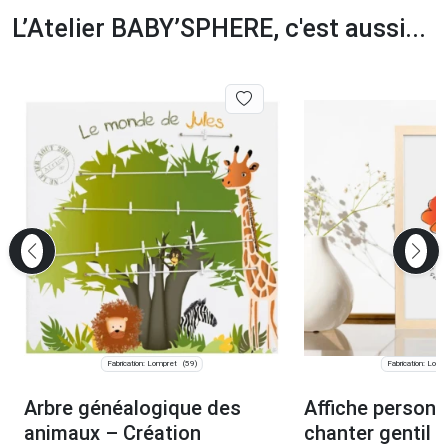
L’Atelier BABY’SPHERE, c'est aussi...
Fabrication: Lompret
Fabrication: Lomp
(59)
Arbre généalogique des
Affiche personn
animaux – Création
chanter gentil 