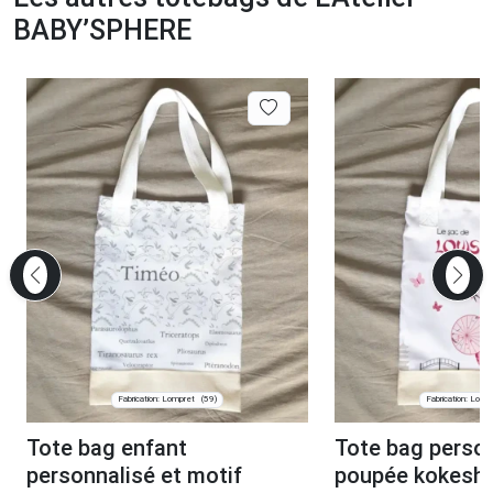
BABY’SPHERE
Fabrication: Lompret
Fabrication: Lomp
(59)
Tote bag enfant
Tote bag person
personnalisé et motif
poupée kokeshi