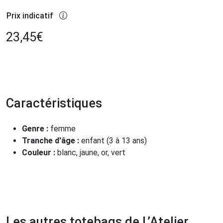
Prix indicatif
23,45
€
Caractéristiques
Genre :
femme
Tranche d'âge :
enfant (3 à 13 ans)
Couleur :
blanc, jaune, or, vert
Les autres totebags de L’Atelier