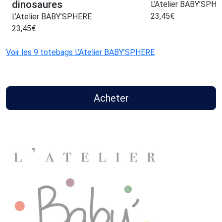
dinosaures
L’Atelier BABY’SPH
23,45
€
L’Atelier BABY’SPHERE
23,45
€
Voir les 9 totebags L’Atelier BABY’SPHERE
Acheter