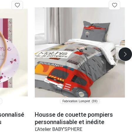
)
(59)
Fabrication: Lompret
sonnalisé
Housse de couette pompiers
s
personnalisable et inédite
L’Atelier BABY’SPHERE