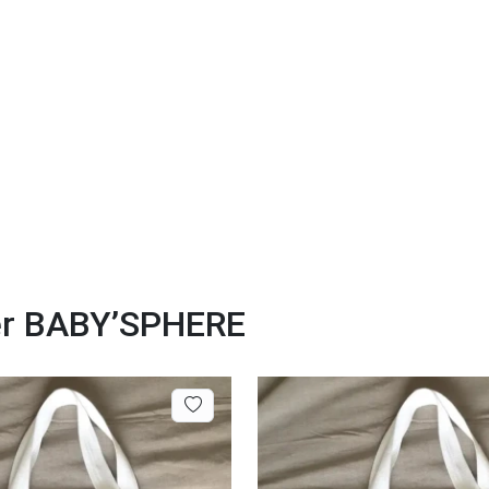
ier BABY’SPHERE