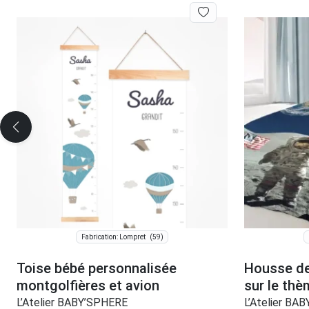
(59)
Fabrication: Lompret
Toise bébé personnalisée
Housse de
montgolfières et avion
sur le thè
L’Atelier BABY’SPHERE
L’Atelier BA