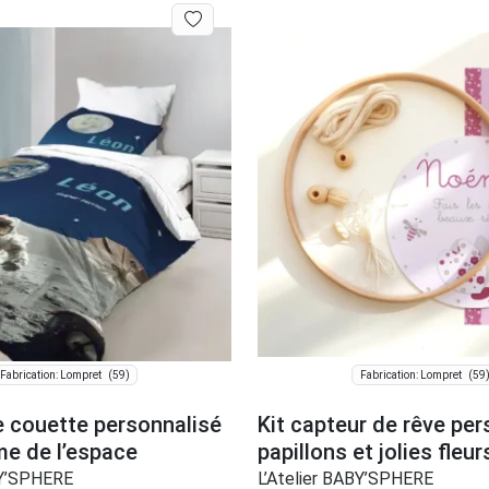
(59)
(59
Fabrication: Lompret
Fabrication: Lompret
 couette personnalisé
Kit capteur de rêve per
me de l’espace
papillons et jolies fleur
BY’SPHERE
L’Atelier BABY’SPHERE