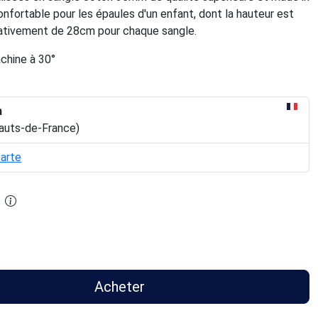
onfortable pour les épaules d'un enfant, dont la hauteur est
ativement de 28cm pour chaque sangle.
chine à 30°
n
auts-de-France)
carte
Acheter