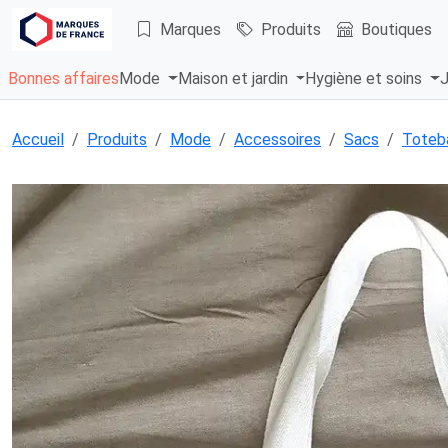
Marques
Produits
Boutiques
Bonnes affaires
Mode
Maison et jardin
Hygiène et soins
J
Accueil
Produits
Mode
Accessoires
Sacs
Toteb