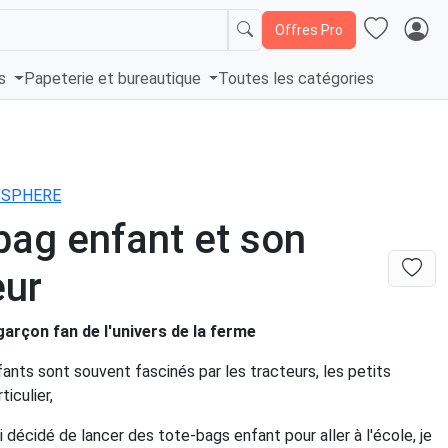
Offres Pro
és
Papeterie et bureautique
Toutes les catégories
Y’SPHERE
bag enfant et son
eur
 garçon fan de l'univers de la ferme
ants sont souvent fascinés par les tracteurs, les petits
iculier,
ai décidé de lancer des tote-bags enfant pour aller à l'école, je