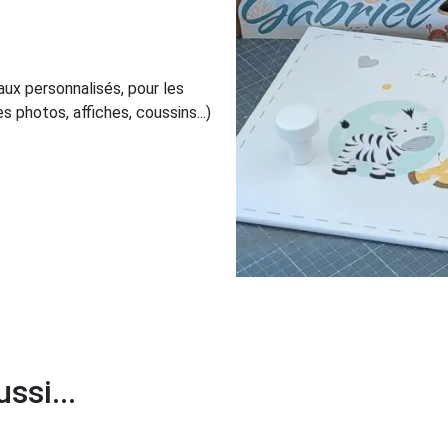
aux personnalisés, pour les
 photos, affiches, coussins...)
ssi...