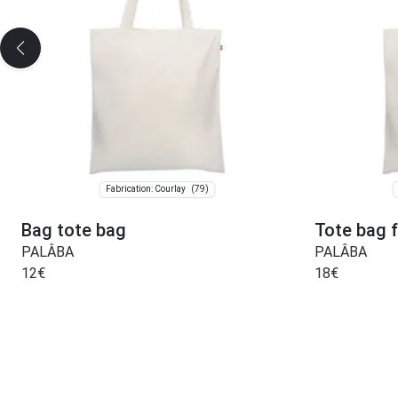
(79)
Fabrication: Courlay
Bag tote bag
Tote bag 
PALÂBA
PALÂBA
12
€
18
€