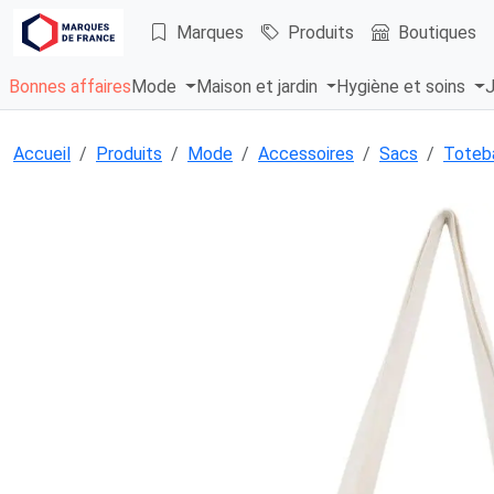
Marques
Produits
Boutiques
Bonnes affaires
Mode
Maison et jardin
Hygiène et soins
J
Accueil
Produits
Mode
Accessoires
Sacs
Toteb