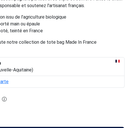
ponsable et soutenez l'artisanat français.
n issu de l’agriculture biologique
porté main ou épaule
icoté, teinté en France
te notre collection de tote bag Made In France
n
uvelle-Aquitaine)
carte