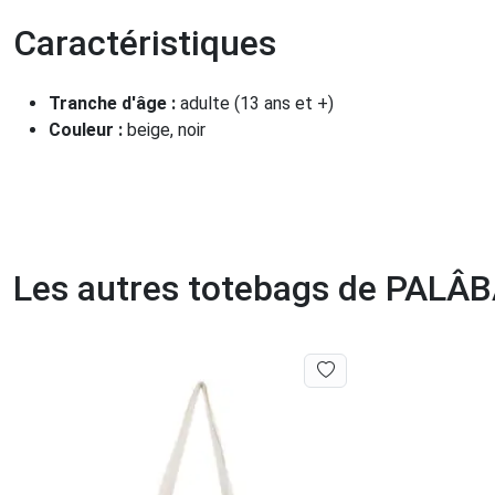
Caractéristiques
Tranche d'âge :
adulte (13 ans et +)
Couleur :
beige, noir
Les autres totebags de PALÂ