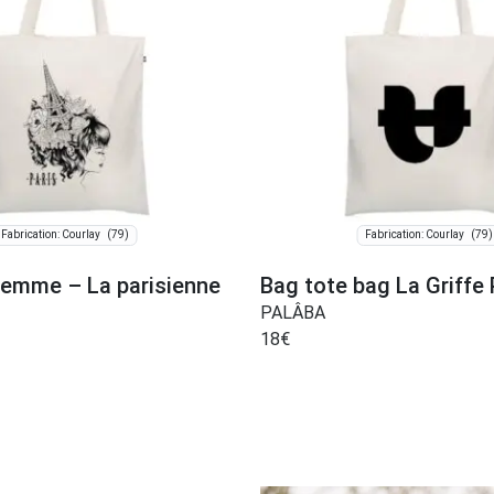
(79)
(79)
Fabrication: Courlay
Fabrication: Courlay
femme – La parisienne
Bag tote bag La Griff
PALÂBA
18
€