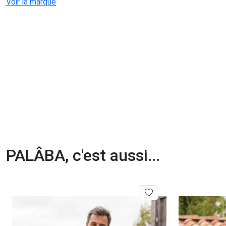
Voir la marque
PALÂBA, c'est aussi...