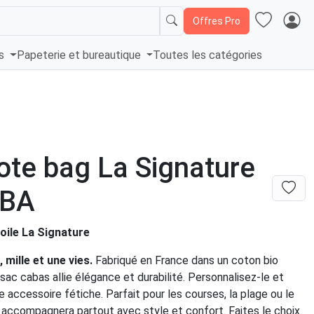
Offres Pro
és
Papeterie et bureautique
Toutes les catégories
ote bag La Signature
BA
oile La Signature
 mille et une vies.
Fabriqué en France dans un coton bio
e sac cabas allie élégance et durabilité. Personnalisez-le et
e accessoire fétiche. Parfait pour les courses, la plage ou le
s accompagnera partout avec style et confort. Faites le choix