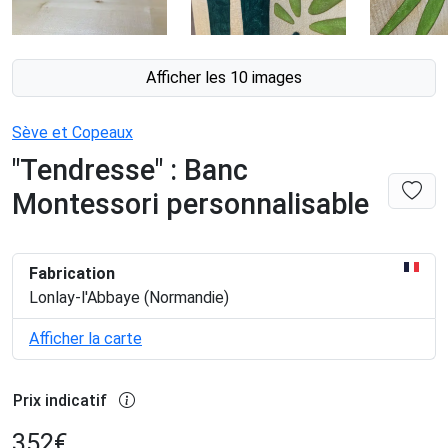
Afficher les 10 images
Sève et Copeaux
"Tendresse" : Banc
Montessori personnalisable
Fabrication
Lonlay-l'Abbaye (Normandie)
Afficher la carte
Prix indicatif
352
€