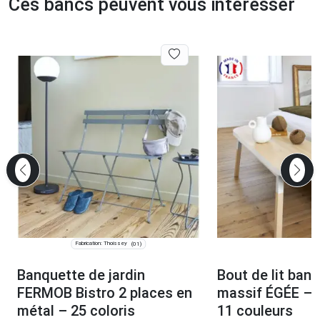
Ces bancs peuvent vous intéresser
Fabrication: Thoissey
(01)
Banquette de jardin
Bout de lit banc
FERMOB Bistro 2 places en
massif ÉGÉE – 6
métal – 25 coloris
11 couleurs