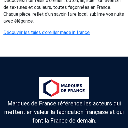
Découvrez nos taies d'oreiller : coton, lin, soie... Un éventail
de textures et couleurs, toutes façonnées en France.
Chaque pièce, reflet d'un savoir-faire local, sublime vos nuits
avec élégance.
Découvrir les taies d’oreiller made in france
Marques de France référence les acteurs qui
mettent en valeur la fabrication française et qui
font la France de demain.