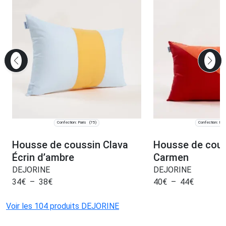
Confection: Paris
Confection: Pari
(75)
Housse de coussin Clava
Housse de cous
Écrin d’ambre
Carmen
DEJORINE
DEJORINE
34
€
–
38
€
40
€
–
44
€
Voir les 104 produits DEJORINE