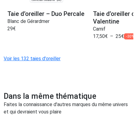
Confection: Gérardmer
(88)
Taie d’oreiller – Duo Percale
Taie d’oreiller c
Valentine
Blanc de Gérardmer
29
€
Camif
17,50
€
–
25
€
-30%
Voir les 132 taies d'oreiller
Dans la même thématique
Faites la connaissance d'autres marques du même univers
et qui devraient vous plaire