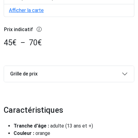
Afficher la carte
Prix indicatif
45
€
–
70
€
Grille de prix
Caractéristiques
Tranche d'âge :
adulte (13 ans et +)
Couleur :
orange