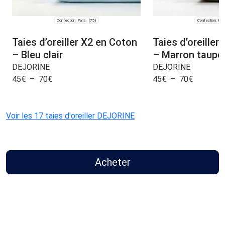
Confection: Paris
Confection: Pari
(75)
Taies d’oreiller X2 en Coton
Taies d’oreiller
– Bleu clair
– Marron taupe
DEJORINE
DEJORINE
45
€
–
70
€
45
€
–
70
€
Voir les 17 taies d'oreiller DEJORINE
Acheter