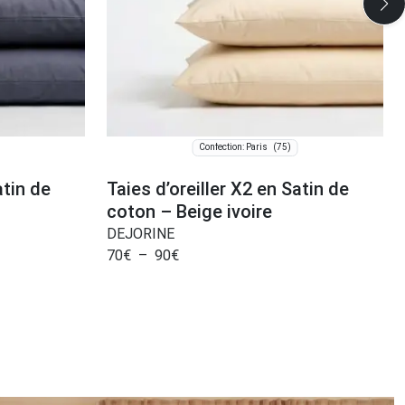
(75)
Confection: Paris
atin de
Taies d’oreiller X2 en Satin de
coton – Beige ivoire
DEJORINE
70
€
–
90
€