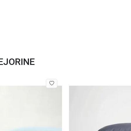
 DEJORINE