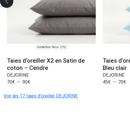
(75)
Confection: Paris
Taies d’oreiller X2 en Satin de
Taies d’or
coton – Cendre
Bleu clair
DEJORINE
DEJORINE
70
€
–
90
€
45
€
–
70
€
Voir les 17 taies d'oreiller DEJORINE