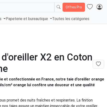
Offres Pro
és
Papeterie et bureautique
Toutes les catégories
 d'oreiller X2 en Coton
ne
ée et confectionnée en France, notre taie d'oreiller orange
ils/cm² orange lui confère une douceur et une qualité
us promet des nuits fraîches et respirantes. La finition
e nos taies assure un maintien impeccable de votre oreiller,