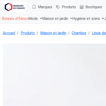
Marques
Produits
Boutiques
Bonnes affaires
Mode
Maison et jardin
Hygiène et soins
J
Accueil
Produits
Maison et jardin
Chambre
Linge de 