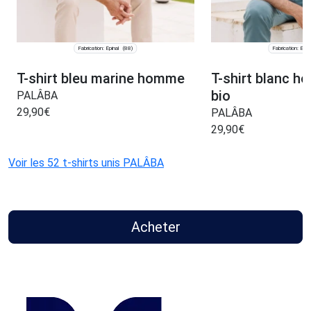
Fabrication: Épinal
Fabrication: Épin
(88)
T-shirt bleu marine homme
T-shirt blanc 
bio
PALÂBA
29,90
€
PALÂBA
29,90
€
Voir les 52 t-shirts unis PALÂBA
Acheter