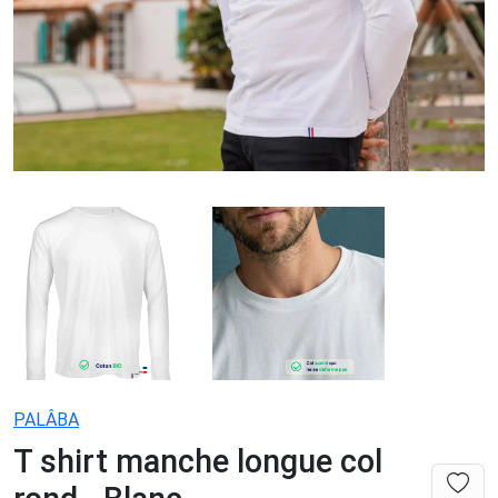
PALÂBA
T shirt manche longue col