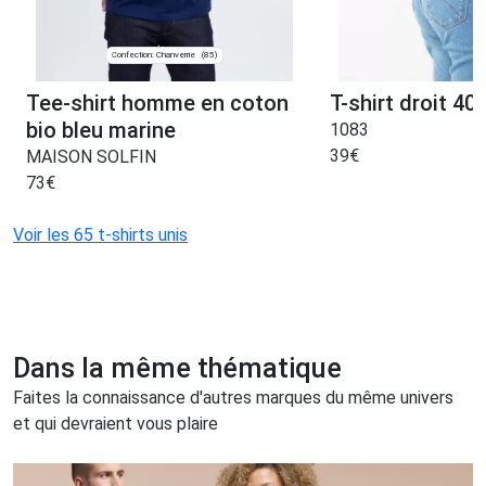
Confection: Chanverrie
(85)
Tee-shirt homme en coton
T-shirt droit 404
bio bleu marine
1083
39
€
MAISON SOLFIN
73
€
Voir les 65 t-shirts unis
Dans la même thématique
Faites la connaissance d'autres marques du même univers
et qui devraient vous plaire