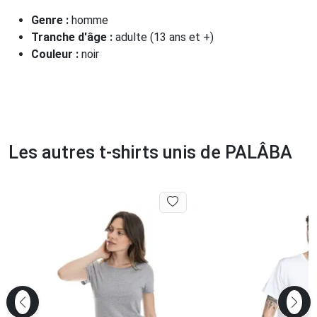
Genre :
homme
Tranche d'âge :
adulte (13 ans et +)
Couleur :
noir
Les autres t-shirts unis de PALÂBA