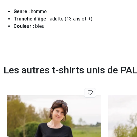
Genre :
homme
Tranche d'âge :
adulte (13 ans et +)
Couleur :
bleu
Les autres t-shirts unis de P