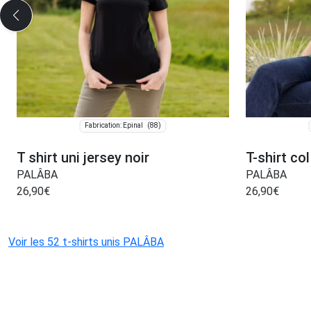
(88)
Fabrication: Épinal
T shirt uni jersey noir
T-shirt co
PALÂBA
PALÂBA
26,90
€
26,90
€
Voir les 52 t-shirts unis PALÂBA