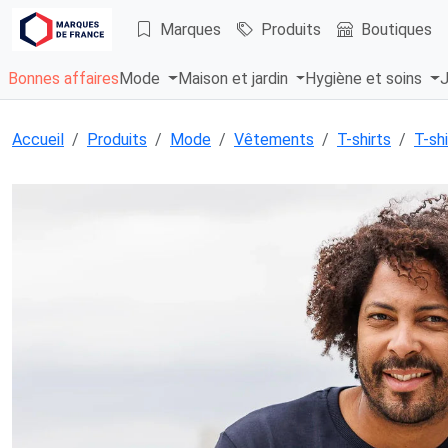
Marques
Produits
Boutiques
Bonnes affaires
Mode
Maison et jardin
Hygiène et soins
J
Accueil
Produits
Mode
Vêtements
T-shirts
T-shi