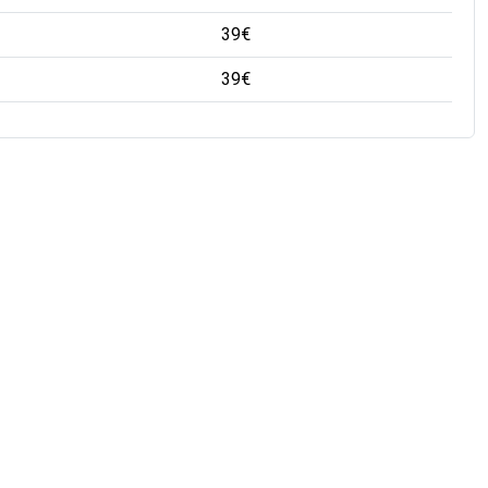
39
€
39
€