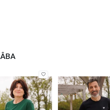
ALÂBA