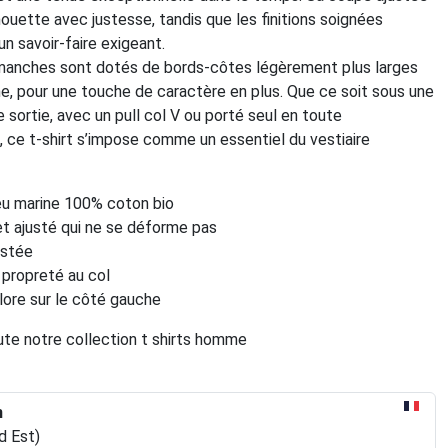
lhouette avec justesse, tandis que les finitions soignées
n savoir-faire exigeant.
 manches sont dotés de bords-côtes légèrement plus larges
e, pour une touche de caractère en plus. Que ce soit sous une
 sortie, avec un pull col V ou porté seul en toute
 ce t-shirt s’impose comme un essentiel du vestiaire
leu marine 100% coton bio
et ajusté qui ne se déforme pas
ustée
propreté au col
lore sur le côté gauche
te notre collection t shirts homme
n
d Est)