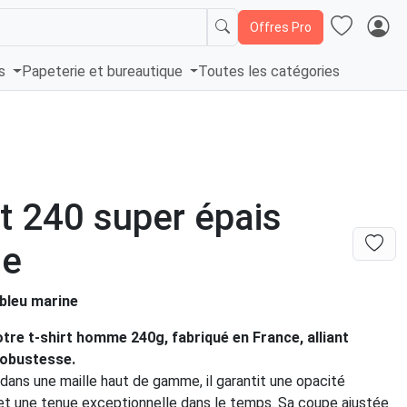
Offres Pro
és
Papeterie et bureautique
Toutes les catégories
rt 240 super épais
ne
 bleu marine
re t-shirt homme 240g, fabriqué en France, alliant
robustesse.
dans une maille haut de gamme, il garantit une opacité
 et une tenue exceptionnelle dans le temps. Sa coupe ajustée