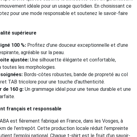
e mouvement idéale pour un usage quotidien. En choisissant ce
optez pour une mode responsable et soutenez le savoir-faire
alité supérieure
igné 100 %:
Profitez d'une douceur exceptionnelle et d'une
espirante, agréable sur la peau.
oite ajustée:
Une silhouette élégante et confortable,
 toutes les morphologies.
 soignées:
Bords-côtes robustes, bande de propreté au col
cret TAB tricolore pour une touche d'authenticité.
r de 160 g:
Un grammage idéal pour une tenue durable et une
arfaite.
t français et responsable
LABA est fièrement fabriqué en France, dans les Vosges, à
m de l'entrepôt. Cette production locale réduit l'empreinte
ient l'emploi national. Chaque t-shirt est le fruit d'un savoir-