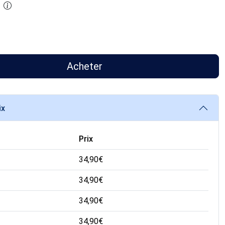
Acheter
ix
Prix
34,90
€
34,90
€
34,90
€
34,90
€