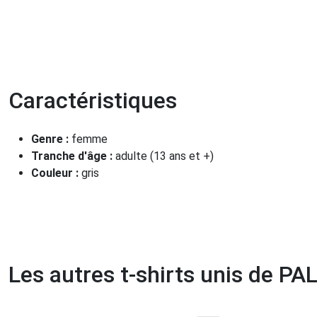
Caractéristiques
Genre :
femme
Tranche d'âge :
adulte (13 ans et +)
Couleur :
gris
Les autres t-shirts unis de P