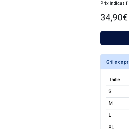
Prix indicatif
34,90
€
Grille de pr
Taille
S
M
L
XL