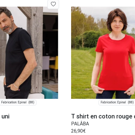
(88)
(88)
Fabrication: Épinal
Fabrication: Épinal
 uni
T shirt en coton rouge 
PALÂBA
26,90
€