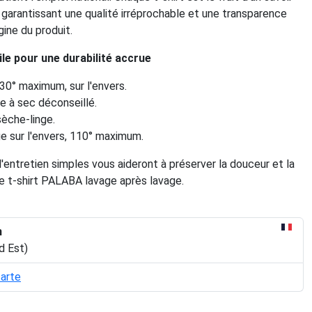
l, garantissant une qualité irréprochable et une transparence
igine du produit.
ile pour une durabilité accrue
30° maximum, sur l'envers.
 à sec déconseillé.
sèche-linge.
 sur l'envers, 110° maximum.
'entretien simples vous aideront à préserver la douceur et la
e t-shirt PALABA lavage après lavage.
n
d Est)
carte