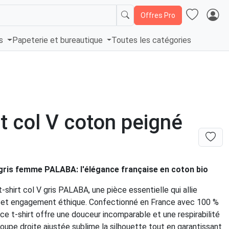
Offres Pro
és
Papeterie et bureautique
Toutes les catégories
rt col V coton peigné
 gris femme PALABA: l'élégance française en coton bio
-shirt col V gris PALABA, une pièce essentielle qui allie
e et engagement éthique. Confectionné en France avec 100 %
ce t-shirt offre une douceur incomparable et une respirabilité
oupe droite ajustée sublime la silhouette tout en garantissant