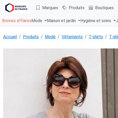
Marques
Produits
Boutiques
Bonnes affaires
Mode
Maison et jardin
Hygiène et soins
J
Accueil
Produits
Mode
Vêtements
T-shirts
T-shi