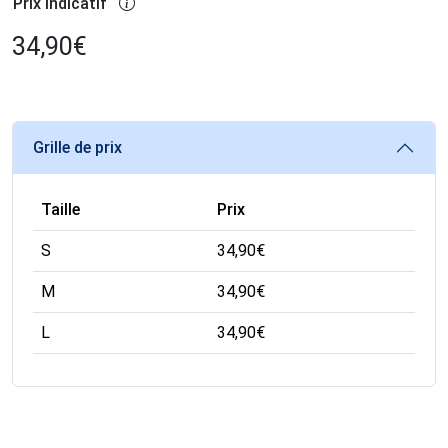
Prix indicatif
34,90
€
Grille de prix
Taille
Prix
S
34,90
€
M
34,90
€
L
34,90
€