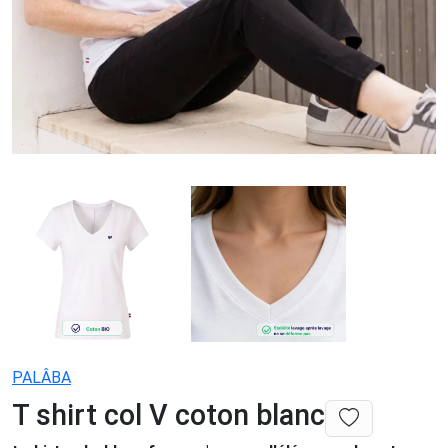
PALÂBA
T shirt col V coton blanc