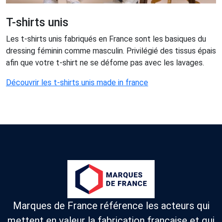
T-shirts unis
Les t-shirts unis fabriqués en France sont les basiques du
dressing féminin comme masculin. Privilégié des tissus épais
afin que votre t-shirt ne se défome pas avec les lavages.
Découvrir les t-shirts unis made in france
Marques de France référence les acteurs qui
mettent en valeur la fabrication française et qui