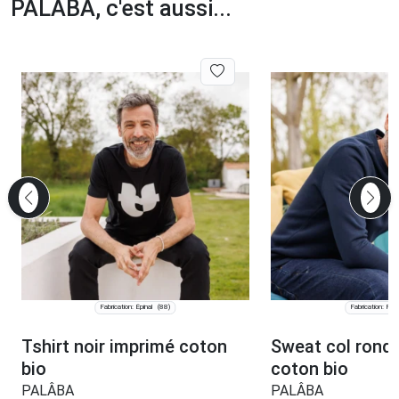
PALÂBA, c'est aussi...
Fabrication: Épinal
Fabrication: Pari
(88)
Tshirt noir imprimé coton
Sweat col rond
bio
coton bio
PALÂBA
PALÂBA