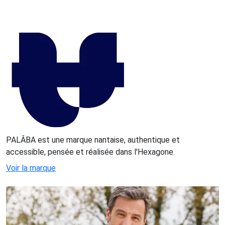
PALÂBA est une marque nantaise, authentique et
accessible, pensée et réalisée dans l'Hexagone.
Voir la marque