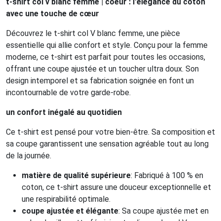
t-shirt col v blanc femme | coeur : l'élégance du coton
avec une touche de cœur
Découvrez le t-shirt col V blanc femme, une pièce
essentielle qui allie confort et style. Conçu pour la femme
moderne, ce t-shirt est parfait pour toutes les occasions,
offrant une coupe ajustée et un toucher ultra doux. Son
design intemporel et sa fabrication soignée en font un
incontournable de votre garde-robe.
un confort inégalé au quotidien
Ce t-shirt est pensé pour votre bien-être. Sa composition et
sa coupe garantissent une sensation agréable tout au long
de la journée.
matière de qualité supérieure
: Fabriqué à 100 % en
coton, ce t-shirt assure une douceur exceptionnelle et
une respirabilité optimale.
coupe ajustée et élégante
: Sa coupe ajustée met en