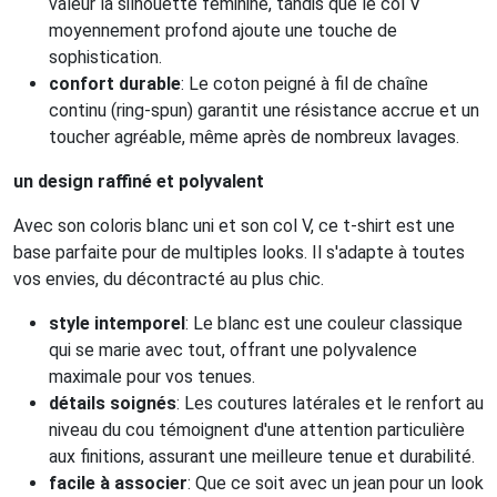
valeur la silhouette féminine, tandis que le col V
moyennement profond ajoute une touche de
sophistication.
confort durable
: Le coton peigné à fil de chaîne
continu (ring-spun) garantit une résistance accrue et un
toucher agréable, même après de nombreux lavages.
un design raffiné et polyvalent
Avec son coloris blanc uni et son col V, ce t-shirt est une
base parfaite pour de multiples looks. Il s'adapte à toutes
vos envies, du décontracté au plus chic.
style intemporel
: Le blanc est une couleur classique
qui se marie avec tout, offrant une polyvalence
maximale pour vos tenues.
détails soignés
: Les coutures latérales et le renfort au
niveau du cou témoignent d'une attention particulière
aux finitions, assurant une meilleure tenue et durabilité.
facile à associer
: Que ce soit avec un jean pour un look