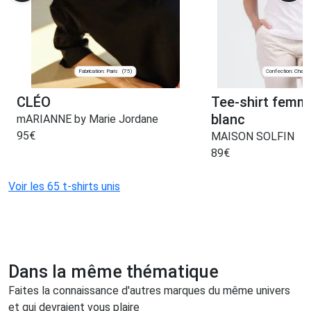
Fabrication: Paris
Confection: Chanve
(75)
CLÉO
Tee-shirt femm
blanc
mARIANNE by Marie Jordane
95
€
MAISON SOLFIN
89
€
Voir les 65 t-shirts unis
Dans la même thématique
Faites la connaissance d'autres marques du même univers
et qui devraient vous plaire