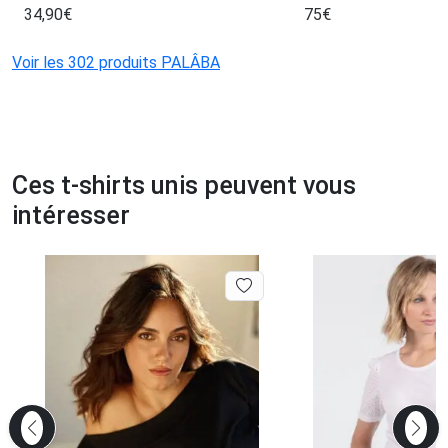
34,90
€
75
€
Voir les 302 produits PALÂBA
Ces t-shirts unis peuvent vous
intéresser