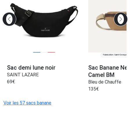
Fabrication: Saint-Georges
Sac demi lune noir
Sac Banane New
Camel BM
SAINT LAZARE
69
€
Bleu de Chauffe
135
€
Voir les 57 sacs banane