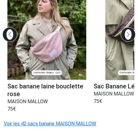
Confection: Bègles
Confection: Bègl
(33)
Sac banane laine bouclette
Sac Banane Léo
rose
MAISON MALLOW
75
€
MAISON MALLOW
75
€
Voir les 42 sacs banane MAISON MALLOW