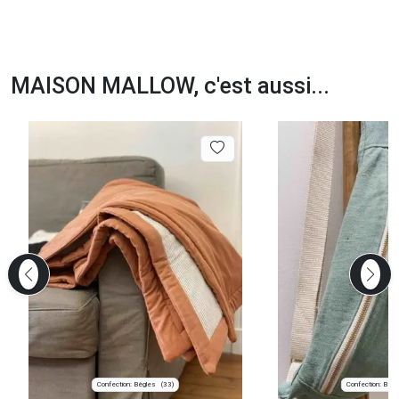
MAISON MALLOW, c'est aussi...
Confection: Bègles
Confection: Bègl
(33)