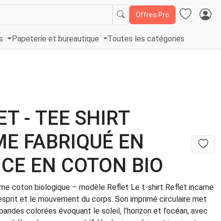
Offres Pro
és
Papeterie et bureautique
Toutes les catégories
ET - TEE SHIRT
E FABRIQUÉ EN
CE EN COTON BIO
me coton biologique – modèle Reflet Le t-shirt Reflet incarne
l’esprit et le mouvement du corps. Son imprimé circulaire met
andes colorées évoquant le soleil, l’horizon et l’océan, avec