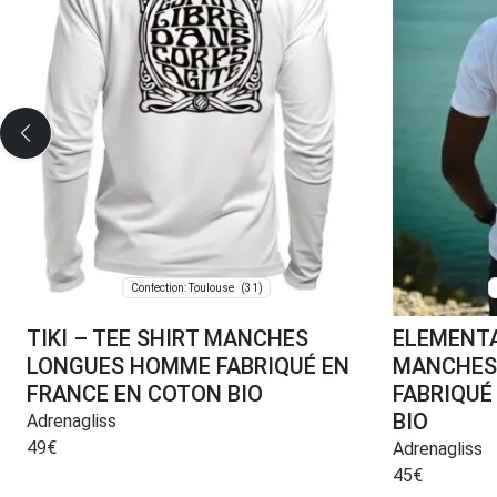
(31)
Confection: Toulouse
TIKI – TEE SHIRT MANCHES
ELEMENTA
LONGUES HOMME FABRIQUÉ EN
MANCHES
FRANCE EN COTON BIO
FABRIQUÉ
BIO
Adrenagliss
49
€
Adrenagliss
45
€