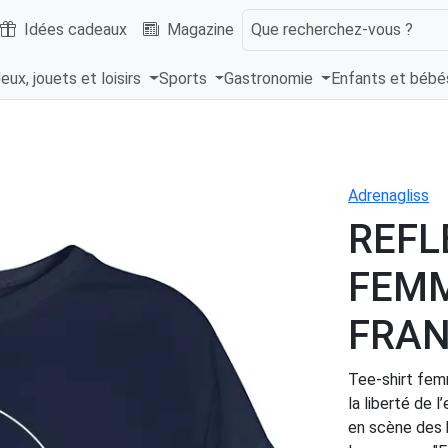
Idées cadeaux
Magazine
Que recherchez-vous ?
eux, jouets et loisirs
Sports
Gastronomie
Enfants et béb
Adrenagliss
REFL
FEMM
FRAN
Tee-shirt fem
la liberté de 
en scène des b