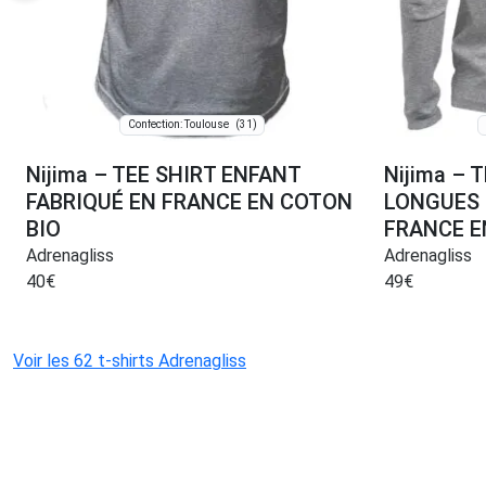
(31)
Confection: Toulouse
Nijima – TEE SHIRT ENFANT
Nijima –
FABRIQUÉ EN FRANCE EN COTON
LONGUES 
BIO
FRANCE E
Adrenagliss
Adrenagliss
40
€
49
€
Voir les 62 t-shirts Adrenagliss