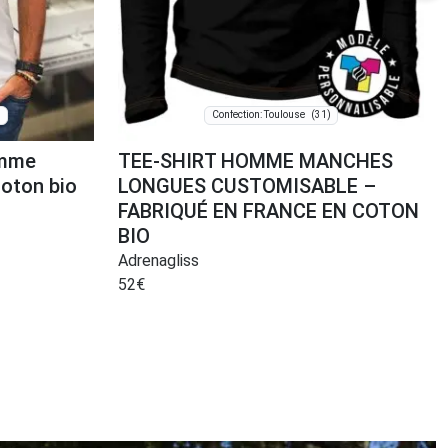
)
(31)
Confection: Toulouse
omme
TEE-SHIRT HOMME MANCHES
coton bio
LONGUES CUSTOMISABLE –
FABRIQUÉ EN FRANCE EN COTON
BIO
Adrenagliss
52
€