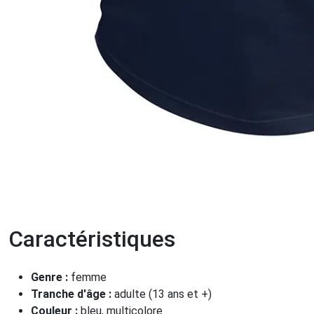
Caractéristiques
Genre :
femme
Tranche d'âge :
adulte (13 ans et +)
Couleur :
bleu, multicolore