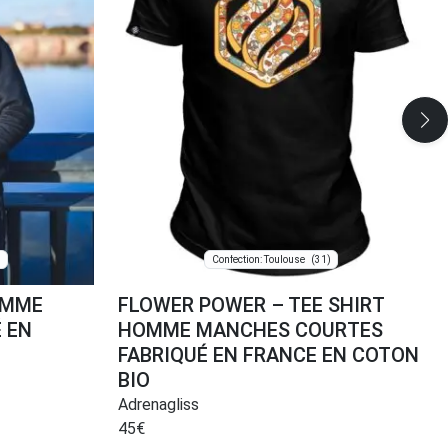
)
(31)
Confection: Toulouse
OMME
FLOWER POWER – TEE SHIRT
É EN
HOMME MANCHES COURTES
O
FABRIQUÉ EN FRANCE EN COTON
BIO
Adrenagliss
45
€