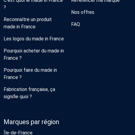
C'est quoi le made in France
Référencer ma marque
?
Nos offres
Reconnaître un produit
FAQ
made in France
Les logos du made in France
Pourquoi acheter du made in
France ?
Pourquoi faire du made in
France ?
Fabrication française, ça
signifie quoi ?
Marques par région
Île-de-France