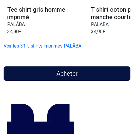
Tee shirt gris homme
T shirt coton p
imprimé
manche courte 
PALÂBA
PALÂBA
34,90
€
34,90
€
Voir les 31 t-shirts imprimés PALÂBA
Acheter