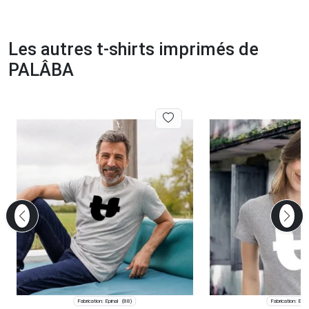
Les autres t-shirts imprimés de
PALÂBA
Fabrication: Épinal
Fabrication: Épin
(88)