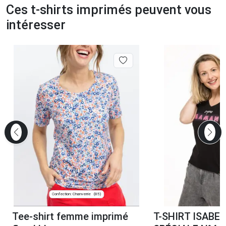
Ces t-shirts imprimés peuvent vous
intéresser
Confection: Chanverrie
(85)
Tee-shirt femme imprimé
T-SHIRT ISABE