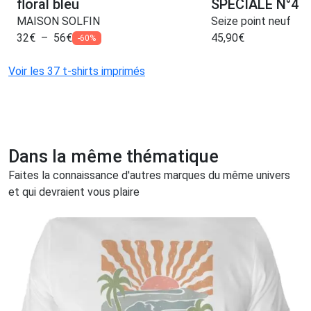
floral bleu
SPÉCIALE N°4
MAISON SOLFIN
Seize point neuf
32
€
–
56
€
45,90
€
-60%
Voir les 37 t-shirts imprimés
Dans la même thématique
Faites la connaissance d'autres marques du même univers
et qui devraient vous plaire