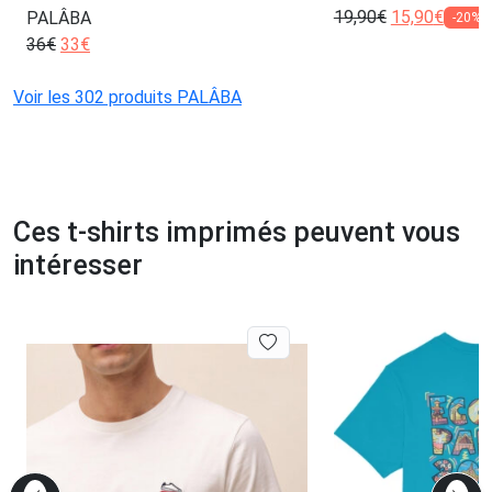
19,90
€
15,90
€
PALÂBA
-20%
36
€
33
€
Voir les 302 produits PALÂBA
Ces t-shirts imprimés peuvent vous
intéresser