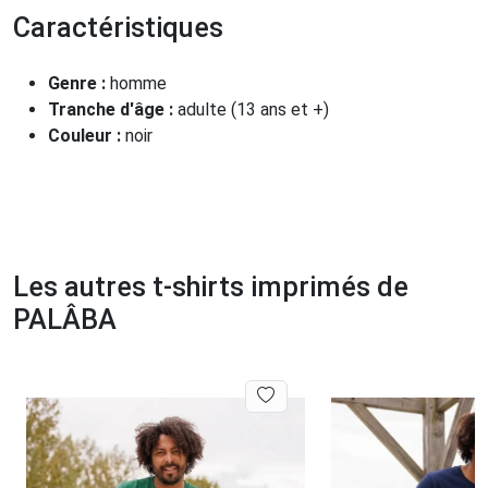
Caractéristiques
Genre :
homme
Tranche d'âge :
adulte (13 ans et +)
Couleur :
noir
Les autres t-shirts imprimés de
PALÂBA