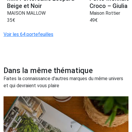
Beige et Noir
Croco – Giulia
MAISON MALLOW
Maison Rottier
35
€
49
€
Voir les 64 portefeuilles
Dans la même thématique
Faites la connaissance d'autres marques du même univers
et qui devraient vous plaire