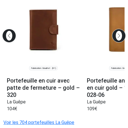
Fabrication: Graulhet
Fabrication: Graul
(81)
Portefeuille en cuir avec
Portefeuille ant
patte de fermeture – gold –
en cuir gold – 
320
028-06
La Guêpe
La Guêpe
104
€
109
€
Voir les 704 portefeuilles La Guêpe