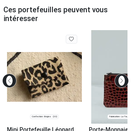
Ces portefeuilles peuvent vous
intéresser
Confection: Bègles
Fabrication: La Tour d
(33)
Mini Portefeuille Léopard
Porte-Monnaie 