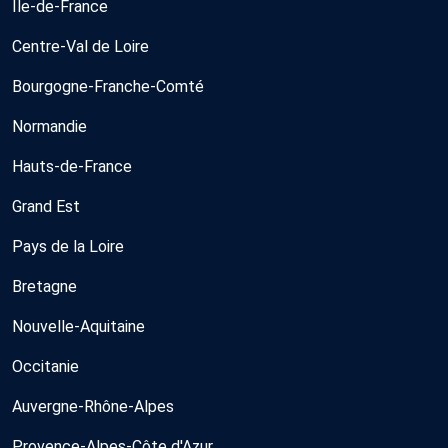
Île-de-France
Centre-Val de Loire
Bourgogne-Franche-Comté
Normandie
Hauts-de-France
Grand Est
Pays de la Loire
Bretagne
Nouvelle-Aquitaine
Occitanie
Auvergne-Rhône-Alpes
Provence-Alpes-Côte d'Azur