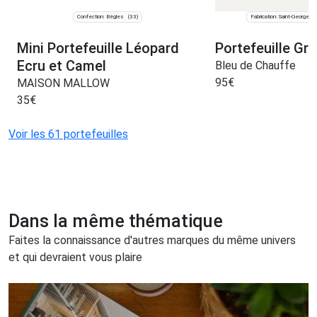
Confection: Bègles
Fabrication: Saint-Georges
(33)
Mini Portefeuille Léopard
Portefeuille Gri
Ecru et Camel
Bleu de Chauffe
95
€
MAISON MALLOW
35
€
Voir les 61 portefeuilles
Dans la même thématique
Faites la connaissance d'autres marques du même univers
et qui devraient vous plaire