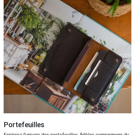
Portefeuilles
Explorez l'univers des portefeuilles, fidèles compagnons du