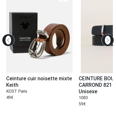
Ceinture cuir noisette mixte
CEINTURE BOU
Keith
CARROND 821 cu
Unisexe
KOST Paris
49
€
1083
59
€