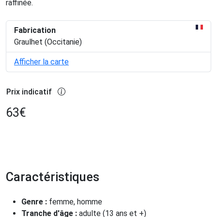
raffinée.
Fabrication
Graulhet (Occitanie)
Afficher la carte
Prix indicatif
63
€
Caractéristiques
Genre :
femme, homme
Tranche d'âge :
adulte (13 ans et +)