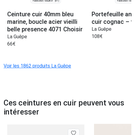
Fabrication: Graulhet
Fabrication: Graul
(81)
Ceinture cuir 40mm bleu
Portefeuille ant
marine, boucle acier vieilli
cuir cognac – 9
belle presence 4071 Choisir
La Guêpe
108
€
La Guêpe
66
€
Voir les 1862 produits La Guêpe
Ces ceintures en cuir peuvent vous
intéresser