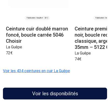
Fabrication: Graulhet
Fabrication: Graul
(81)
Ceinture cuir doublé marron
Ceinture premiu
foncé, boucle carrée 5046
noir, boucle rec
Choisir
classique, arge
35mm – 5122 Ch
La Guêpe
72
€
La Guêpe
74
€
Voir les 434 ceintures en cuir La Guêpe
Voir les disponibilités