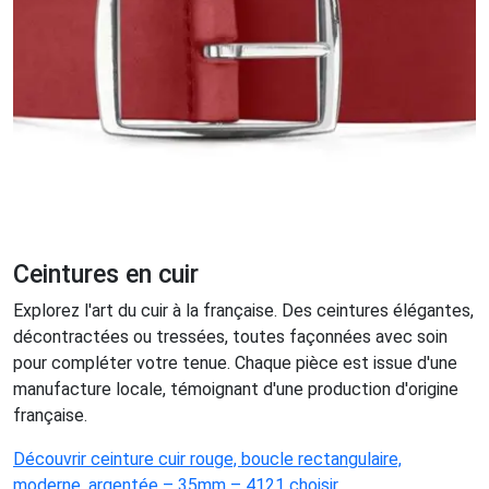
Ceintures en cuir
Explorez l'art du cuir à la française. Des ceintures élégantes,
décontractées ou tressées, toutes façonnées avec soin
pour compléter votre tenue. Chaque pièce est issue d'une
manufacture locale, témoignant d'une production d'origine
française.
Découvrir ceinture cuir rouge, boucle rectangulaire,
moderne, argentée – 35mm – 4121 choisir