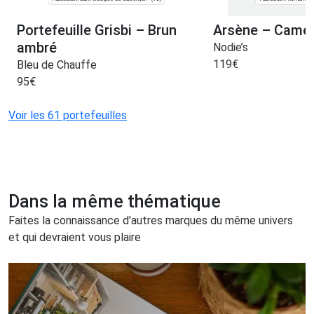
Portefeuille Grisbi – Brun
Arsène – Camel
ambré
Nodie’s
119
€
Bleu de Chauffe
95
€
Voir les 61 portefeuilles
Dans la même thématique
Faites la connaissance d'autres marques du même univers
et qui devraient vous plaire