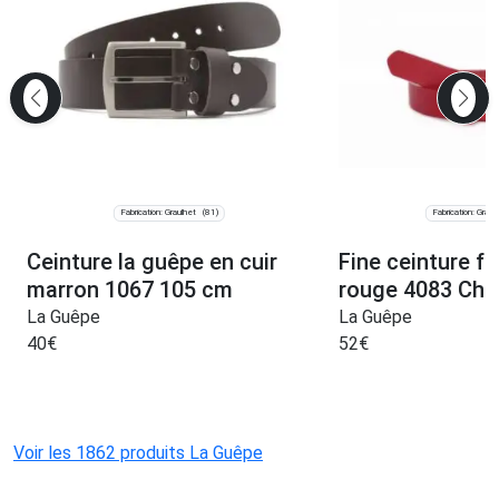
Fabrication: Graulhet
Fabrication: Graul
(81)
Ceinture la guêpe en cuir
Fine ceinture f
marron 1067 105 cm
rouge 4083 Choi
La Guêpe
La Guêpe
40
€
52
€
Voir les 1862 produits La Guêpe