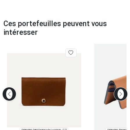
Ces portefeuilles peuvent vous
intéresser
Fabrication: Saint-Georges-de-Luzençon
Fabrication: Romans-s
(12)