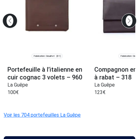
Fabrication: Graulhet
Fabrication: Graul
(81)
Portefeuille à l’italienne en
Compagnon en c
cuir cognac 3 volets – 960
à rabat – 318
La Guêpe
La Guêpe
100
€
123
€
Voir les 704 portefeuilles La Guêpe