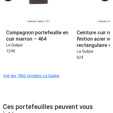
Fabrication: Graulhet
Fabrication: Graul
(81)
Compagnon portefeuille en
Ceinture cuir no
cuir marron – 464
finition acier viei
rectangulaire 4
La Guêpe
129
€
La Guêpe
62
€
Voir les 1862 produits La Guêpe
Ces portefeuilles peuvent vous