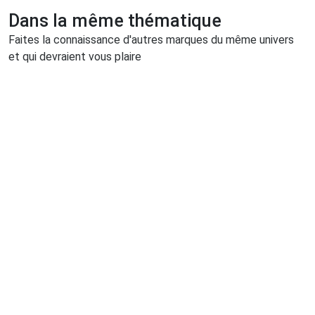
Dans la même thématique
Faites la connaissance d'autres marques du même univers
et qui devraient vous plaire