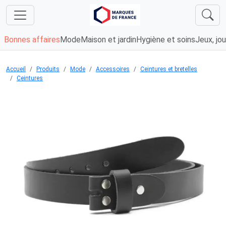
Bonnes affaires
Mode
Maison et jardin
Hygiène et soins
Jeux, jou
Accueil
Produits
Mode
Accessoires
Ceintures et bretelles
Ceintures