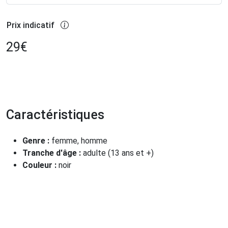
Prix indicatif
29
€
Caractéristiques
Genre :
femme, homme
Tranche d'âge :
adulte (13 ans et +)
Couleur :
noir