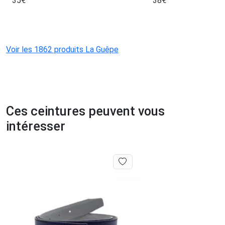
35
€
38
€
Voir les 1862 produits La Guêpe
Ces ceintures peuvent vous
intéresser