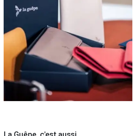
La Guêpe, c'est aussi...