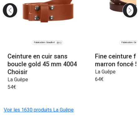
Fabrication: Graulhet
Fabrication: Graul
(81)
Ceinture en cuir sans
Fine ceinture f
boucle gold 45 mm 4004
marron foncé 5
Choisir
La Guêpe
64
€
La Guêpe
54
€
Voir les 1630 produits La Guêpe