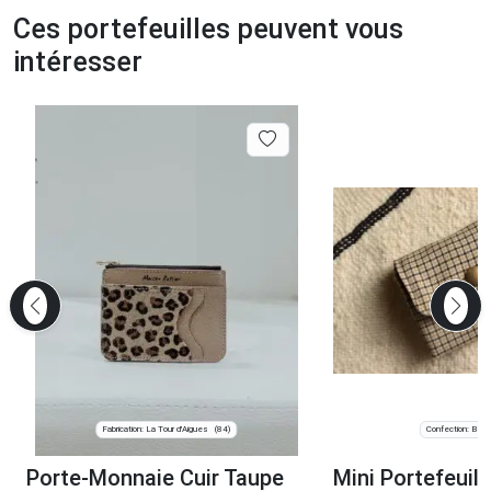
Ces portefeuilles peuvent vous
intéresser
Fabrication: La Tour d'Aigues
Confection: Bègl
(84)
Porte-Monnaie Cuir Taupe
Mini Portefeuill